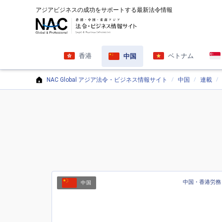
アジアビジネスの成功をサポートする最新法令情報
香港
ベトナム
中国
NAC Global アジア法令・ビジネス情報サイト
中国
連載
中国・香港労務
中国