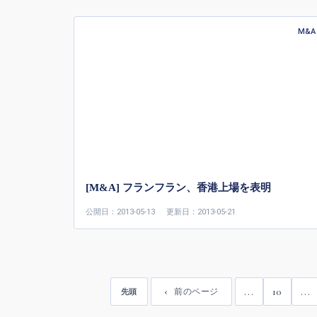
M&A
[M&A] フランフラン、香港上場を表明
公開日：2013-05-13
更新日：2013-05-21
...
10
...
前のページ
先頭