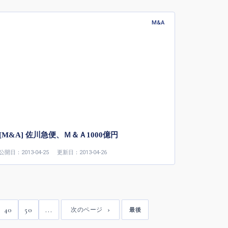
M&A
[M&A] 佐川急便、Ｍ＆Ａ1000億円
公開日：2013-04-25
更新日：2013-04-26
40
50
...
次のページ
最後