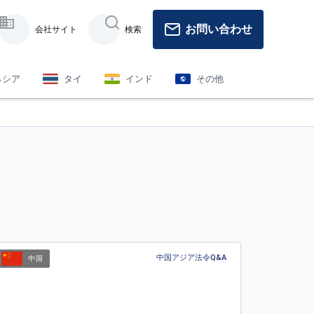
お問い合わせ
会社サイト
検索
ネシア
タイ
インド
その他
中国アジア法令Q&A
中国