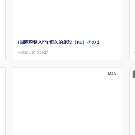
[国際税務入門] 恒久的施設（PE）その１
公開日：2013-06-27
M&A