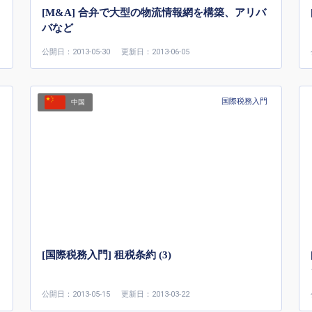
[M&A] 合弁で大型の物流情報網を構築、アリバ
バなど
公開日：2013-05-30
更新日：2013-06-05
国際税務入門
中国
[国際税務入門] 租税条約 (3)
公開日：2013-05-15
更新日：2013-03-22