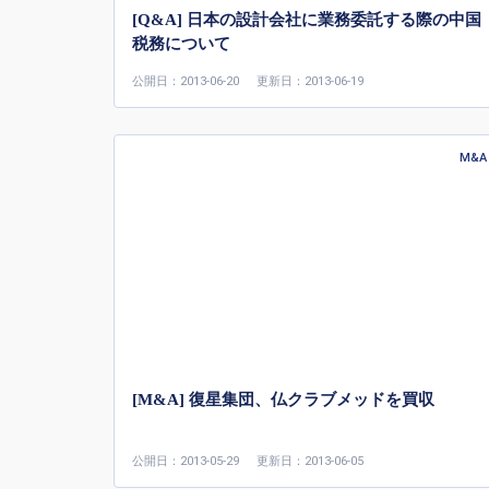
[Q&A] 日本の設計会社に業務委託する際の中国
税務について
公開日：2013-06-20
更新日：2013-06-19
M&A
[M&A] 復星集団、仏クラブメッドを買収
公開日：2013-05-29
更新日：2013-06-05