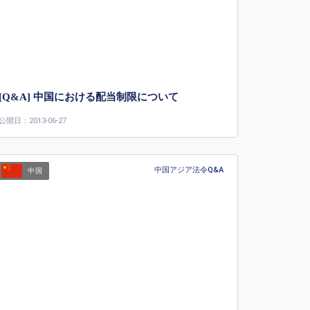
[Q&A] 中国における配当制限について
公開日：2013-06-27
中国アジア法令Q&A
中国