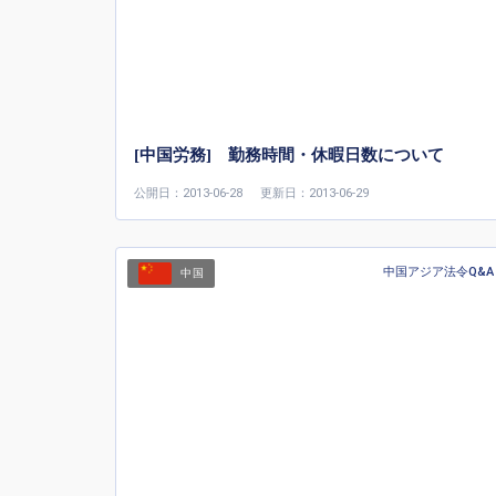
[中国労務] 勤務時間・休暇日数について
公開日：2013-06-28
更新日：2013-06-29
中国アジア法令Q&A
中国