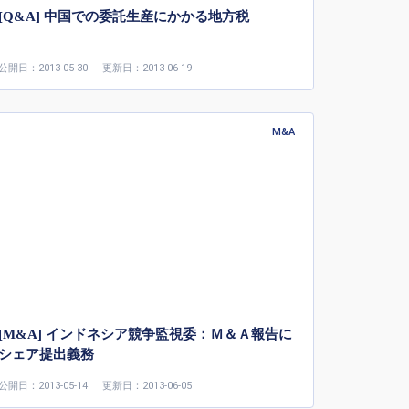
[Q&A] 中国での委託生産にかかる地方税
公開日：2013-05-30
更新日：2013-06-19
M&A
[M&A] インドネシア競争監視委：Ｍ＆Ａ報告に
シェア提出義務
公開日：2013-05-14
更新日：2013-06-05