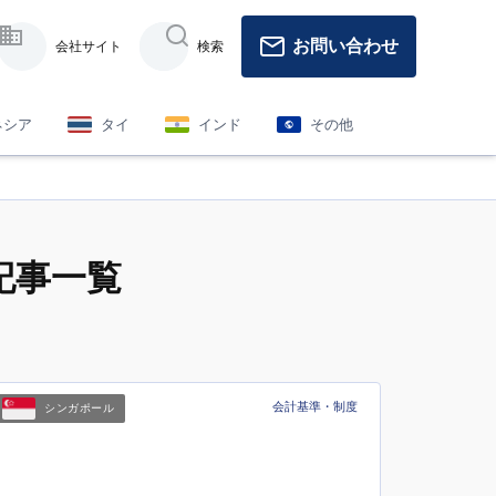
お問い合わせ
会社サイト
検索
ネシア
タイ
インド
その他
記事一覧
会計基準・制度
シンガポール