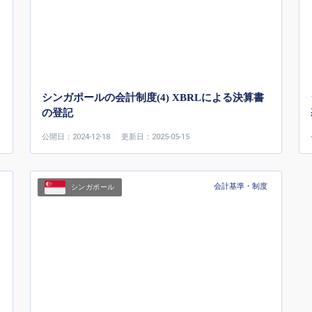
シンガポールの会計制度(4) XBRLによる決算書
の登記
公開日：2024-12-18
更新日：2025-05-15
会計基準・制度
シンガポール