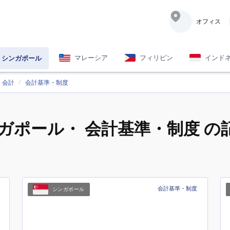
オフィス
マレーシア
フィリピン
インド
シンガポール
会計
会計基準・制度
ガポール
・ 会計基準・制度 の
会計基準・制度
シンガポール