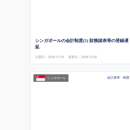
シンガポールの会計制度(5) 財務諸表等の登録遅
延
公開日：2024-12-18
更新日：2024-12-30
会計基準・制度
シンガポール