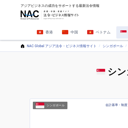
アジアビジネスの成功をサポートする最新法令情報
香港
中国
ベトナム
NAC Global アジア法令・ビジネス情報サイト
シンガポール
シン
会計基準・制度
シンガポール