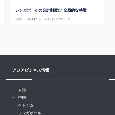
シンガポールの会計制度(1) 全般的な特徴
公開日：2024-12-04
更新日：2024-12-30
アジアビジネス情報
香港
中国
ベトナム
シンガポール