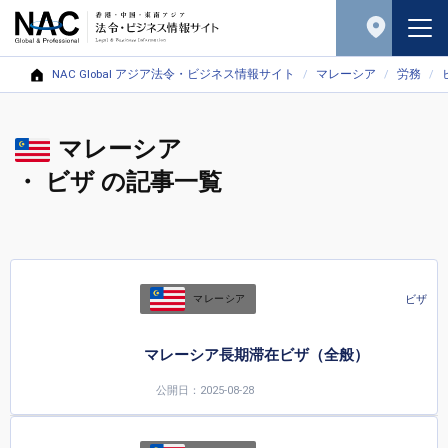
NAC Global アジア法令・ビジネス情報サイト
マレーシア
労務
マレーシア
・ ビザ の記事一覧
ビザ
マレーシア
マレーシア長期滞在ビザ（全般）
公開日：2025-08-28