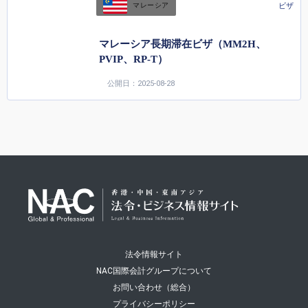
ビザ
マレーシア
マレーシア長期滞在ビザ（MM2H、
PVIP、RP-T）
公開日：2025-08-28
法令情報サイト
NAC国際会計グループについて
お問い合わせ（総合）
プライバシーポリシー