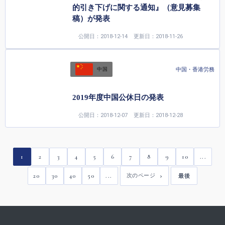
的引き下げに関する通知』（意見募集
稿）が発表
公開日：2018-12-14
更新日：2018-11-26
中国・香港労務
中国
2019年度中国公休日の発表
公開日：2018-12-07
更新日：2018-12-28
1
2
3
4
5
6
7
8
9
10
...
20
30
40
50
...
次のページ
最後