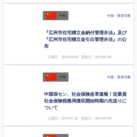
中国・香港労務
中国
『広州市住宅積立金納付管理弁法』及び
『広州市住宅積立金引出管理弁法』の公
布
公開日：2019-02-03
更新日：2019-01-06
中国・香港労務
中国
中国深セン、社会保険改革速報！従業員
社会保険税務局徴収開始時期の先送りに
ついて
公開日：2019-01-28
更新日：2019-01-04