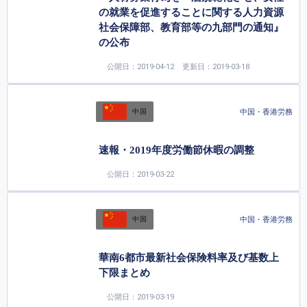
の就業を促進することに関する人力資源
社会保障部、教育部等の九部門の通知』
の公布
公開日：2019-04-12
更新日：2019-03-18
中国・香港労務
中国
速報・2019年度労働節休暇の調整
公開日：2019-03-22
中国・香港労務
中国
華南6都市最新社会保険料率及び基数上
下限まとめ
公開日：2019-03-19