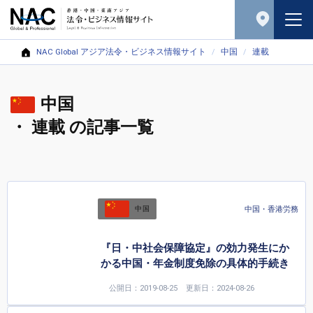
NAC Global アジア法令・ビジネス情報サイト
中国
連載
中国
・ 連載 の記事一覧
中国・香港労務
中国
『日・中社会保障協定』の効力発生にか
かる中国・年金制度免除の具体的手続き
公開日：2019-08-25
更新日：2024-08-26