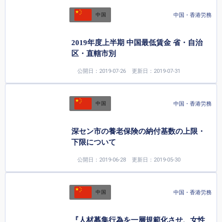
中国・香港労務
中国
2019年度上半期 中国最低賃金 省・自治
区・直轄市別
公開日：2019-07-26
更新日：2019-07-31
中国・香港労務
中国
深セン市の養老保険の納付基数の上限・
下限について
公開日：2019-06-28
更新日：2019-05-30
中国・香港労務
中国
『人材募集行為を一層規範化させ、女性