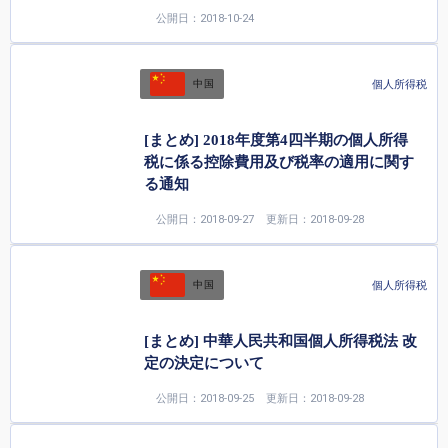
公開日：2018-10-24
個人所得税
中国
[まとめ] 2018年度第4四半期の個人所得
税に係る控除費用及び税率の適用に関す
る通知
公開日：2018-09-27
更新日：2018-09-28
個人所得税
中国
[まとめ] 中華人民共和国個人所得税法 改
定の決定について
公開日：2018-09-25
更新日：2018-09-28