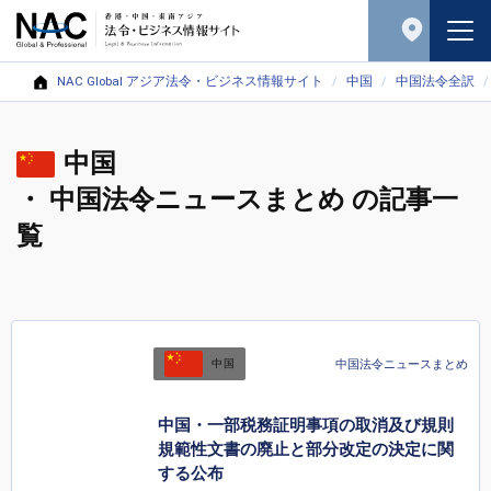
NAC Global アジア法令・ビジネス情報サイト
中国
中国法令全訳
中国
・ 中国法令ニュースまとめ の記事一
覧
中国法令ニュースまとめ
中国
中国・一部税務証明事項の取消及び規則
規範性文書の廃止と部分改定の決定に関
する公布