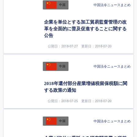
中国法令ニュースまとめ
中国
企業を単位とする加工貿易監督管理の改
革を全面的に普及促進することに関する
公告
公開日：2018-07-27
更新日：2018-07-20
中国法令ニュースまとめ
中国
2018年還付部分産業増値税留保税額に関
する政策の通知
公開日：2018-07-25
更新日：2018-07-20
中国法令ニュースまとめ
中国