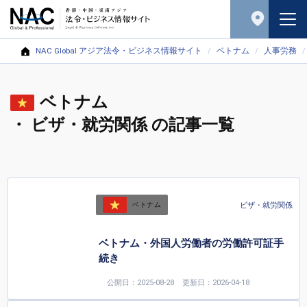
NAC Global アジア法令・ビジネス情報サイト
ベトナム
人事労務
ベトナム
・ ビザ・就労関係 の記事一覧
ビザ・就労関係
ベトナム
ベトナム・外国人労働者の労働許可証手
続き
公開日：2025-08-28
更新日：2026-04-18