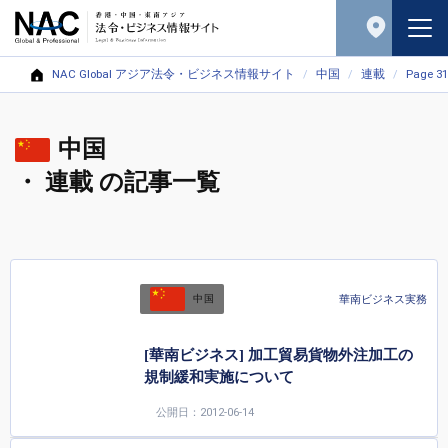
NAC Global アジア法令・ビジネス情報サイト
中国
連載
Page 31
中国
・ 連載 の記事一覧
華南ビジネス実務
中国
[華南ビジネス] 加工貿易貨物外注加工の
規制緩和実施について
公開日：2012-06-14