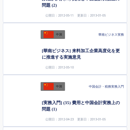
問題 (2)
公開日：2012-05-11
更新日：2013-01-05
華南ビジネス実務
中国
[華南ビジネス] 来料加工企業高度化を更
に推進する実施意見
公開日：2012-05-10
中国会計・税務実務入門
中国
[実務入門] (35) 費用と中国会計実務上の
問題 (1)
公開日：2012-04-23
更新日：2013-01-05