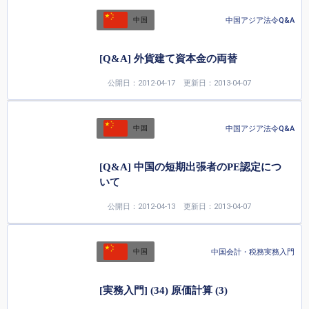
中国アジア法令Q&A
中国
[Q&A] 外貨建て資本金の両替
公開日：2012-04-17
更新日：2013-04-07
中国アジア法令Q&A
中国
[Q&A] 中国の短期出張者のPE認定につ
いて
公開日：2012-04-13
更新日：2013-04-07
中国会計・税務実務入門
中国
[実務入門] (34) 原価計算 (3)