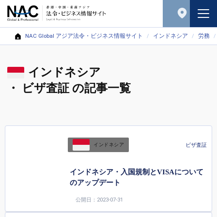
NAC Global アジア法令・ビジネス情報サイト
インドネシア
労務
インドネシア
・ ビザ査証 の記事一覧
ビザ査証
インドネシア
インドネシア・入国規制とVISAについて
のアップデート
公開日：2023-07-31