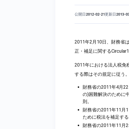
公開日
更新日
2012-02-21
2013-0
2011年2月10日、財務省は、
正・補足に関するCircula
2011年における法人税
する際はその規定に従う
財務省の2011年4月22
の)困難解決のために中小
則。
財務省の2011年11月1
ために税法を補足するDeci
財務省の2011年11月2