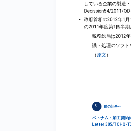
している企業の製造・
Decission54/201
政府首相の2012年1月
の2011年度第1四半
税務総局は201
識・処理のソフト
（
原文
）
前の記事へ
ベトナム・加工契約終了
Letter 305/TCHQ