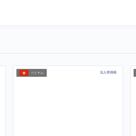
法人所得税
ベトナム