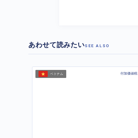
あわせて読みたい
SEE ALSO
付加価値税
ベトナム