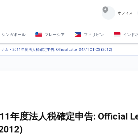
オフィス
シンガポール
マレーシア
フィリピン
インド
ナム・2011年度法人税確定申告: Official Letter 347/TCT-CS (2012)
年度法人税確定申告: Official Let
2012)