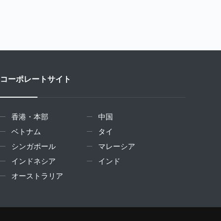
コーポレートサイト
香港・本部
中国
ベトナム
タイ
シンガポール
マレーシア
インドネシア
インド
オーストラリア