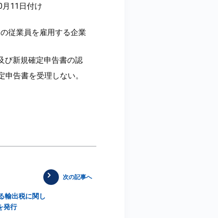
月11日付け
び多くの従業員を雇用する企業
告及び新規確定申告書の認
定申告書を受理しない。
次の記事へ
る輸出税に関し
TCを発行