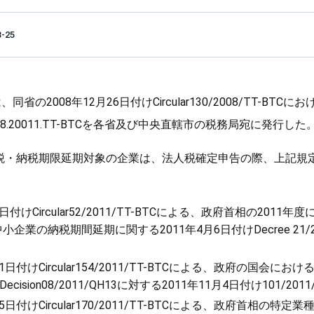
3-25
同省の2008年12月26日付けCircular130/2008/TT-BT
r18.20011.TT-BTCを各省及び中央直轄市の税務局宛に発行した
免税・納税期限延期対象の企業は、法人税確定申告の際、上記規
。
日付けCircular52/2011/TT-BTCによる、政府首相の201
企業の納税期間延期に関する2011年4月6日付けDecree 21/20
1日付けCircular154/2011/TT-BTCによる、政府の国会
sion08/2011/QH13に対する2011年11月4日付け101/201
5日付けCircular170/2011/TT-BTCによる、政府首相の