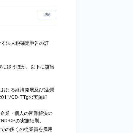
印刷
Cにおける法人税確定申告の訂
。
定に従うほか、以下に該当
1年度における経済発展及び(企業
11/QD-TTgの実施細
における企業・個人の困難解決の
1/ND-CPの実施細則。
特定業種での多くの従業員を雇用