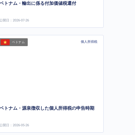
ベトナム・輸出に係る付加価値税還付
公開日：2026-07-26
個人所得税
ベトナム
ベトナム・源泉徴収した個人所得税の申告時期
公開日：2026-05-26