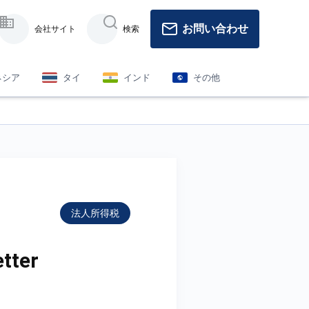
お問い合わせ
会社サイト
検索
ネシア
タイ
インド
その他
法人所得税
ter