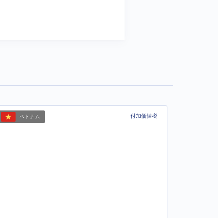
付加価値税
ベトナム