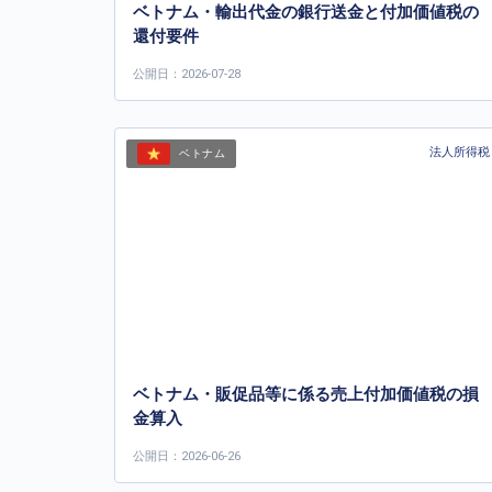
ベトナム・輸出代金の銀行送金と付加価値税の
還付要件
公開日：2026-07-28
法人所得税
ベトナム
ベトナム・販促品等に係る売上付加価値税の損
金算入
公開日：2026-06-26