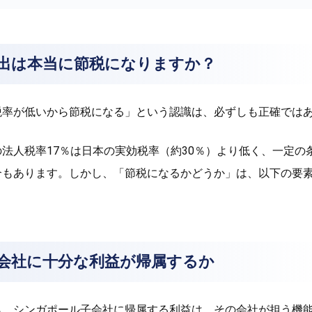
出は本当に節税になりますか？
税率が低いから節税になる」という認識は、必ずしも正確では
法人税率17％は日本の実効税率（約30％）より低く、一定の
合もあります。しかし、「節税になるかどうか」は、以下の要
会社に十分な利益が帰属するか
ら、シンガポール子会社に帰属する利益は、その会社が担う機