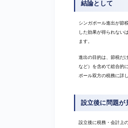
結論として
シンガポール進出が節
した効果が得られない
ます。
進出の目的は、節税だ
など）を含めて総合的
ポール双方の税務に詳
設立後に問題が
設立後に税務・会計上