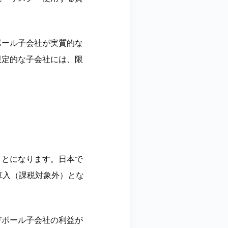
ポール子会社が実質的な
限定的な子会社には、限
ことになります。日本で
算入（課税対象外）とな
ガポール子会社の利益が