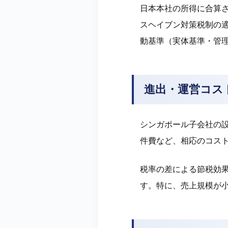
日本本社の所得に合算
スヘイブン対策税制の
動基準（実体基準・管
進出・運営コス
シンガポール子会社の
件費など、相応のコス
税率の差による節税効
す。特に、売上規模が