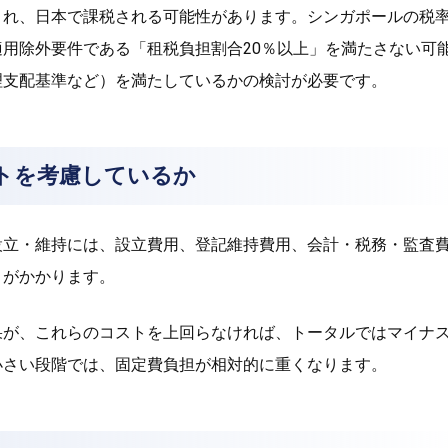
され、日本で課税される可能性があります。シンガポールの税率
適用除外要件である「租税負担割合20％以上」を満たさない可
理支配基準など）を満たしているかの検討が必要です。
トを考慮しているか
設立・維持には、設立費用、登記維持費用、会計・税務・監査
トがかかります。
果が、これらのコストを上回らなければ、トータルではマイナ
小さい段階では、固定費負担が相対的に重くなります。