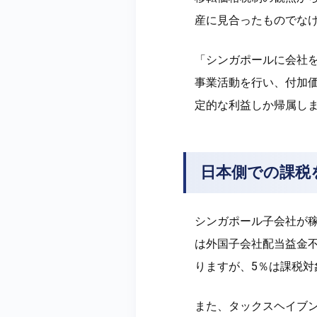
産に見合ったものでな
「シンガポールに会社
事業活動を行い、付加
定的な利益しか帰属し
日本側での課税
シンガポール子会社が
は外国子会社配当益金
りますが、5％は課税対
また、タックスヘイブ