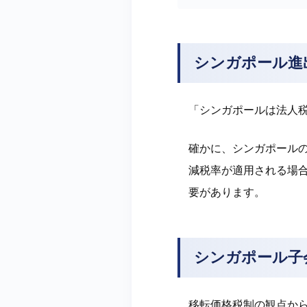
シンガポール進
「シンガポールは法人
確かに、シンガポールの
減税率が適用される場
要があります。
シンガポール子
移転価格税制の観点か