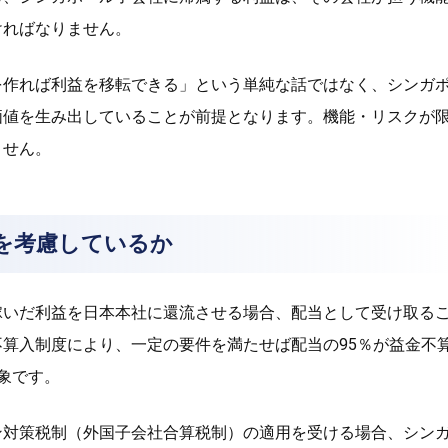
ければなりません。
を作れば利益を移転できる」という単純な話ではなく、シンガ
価値を生み出していることが前提となります。機能・リスクが
ません。
を考慮しているか
稼いだ利益を日本本社に還流させる場合、配当として受け取る
不算入制度により、一定の要件を満たせば配当の95％が益金不
象です。
ン対策税制（外国子会社合算税制）の適用を受ける場合、シン