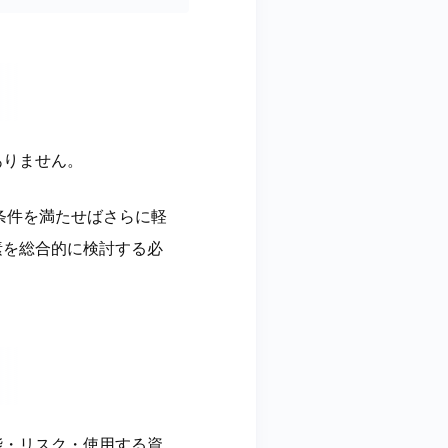
ありません。
条件を満たせばさらに軽
素を総合的に検討する必
能・リスク・使用する資