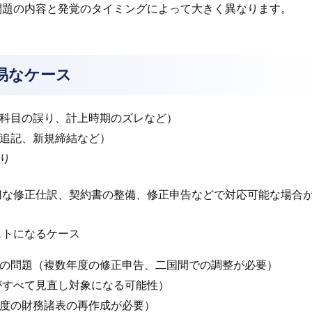
問題の内容と発覚のタイミングによって大きく異なります。
易なケース
科目の誤り、計上時期のズレなど）
追記、新規締結など）
り
切な修正仕訳、契約書の整備、修正申告などで対応可能な場合
ストになるケース
の問題（複数年度の修正申告、二国間での調整が必要）
がすべて見直し対象になる可能性）
度の財務諸表の再作成が必要）