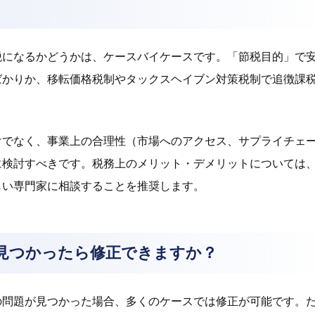
税になるかどうかは、ケースバイケースです。「節税目的」で
ばかりか、移転価格税制やタックスヘイブン対策税制で追徴課
けでなく、事業上の合理性（市場へのアクセス、サプライチェ
に検討すべきです。税務上のメリット・デメリットについては
しい専門家に相談することを推奨します。
見つかったら修正できますか？
の問題が見つかった場合、多くのケースでは修正が可能です。