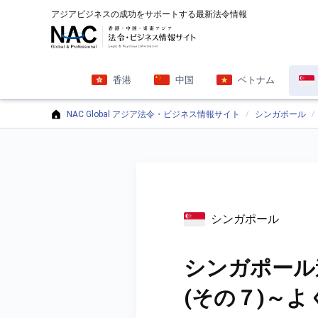
アジアビジネスの成功をサポートする最新法令情報
香港
中国
ベトナム
NAC Global アジア法令・ビジネス情報サイト
シンガポール
シンガポール
シンガポール
(その７)～