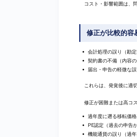
コスト・影響範囲は、
修正が比較的容
会計処理の誤り（勘定
契約書の不備（内容の
届出・申告の軽微な誤
これらは、発覚後に適
修正が困難または高コ
過年度に遡る移転価格
PE認定（過去の申告
機能通貨の誤り（過年