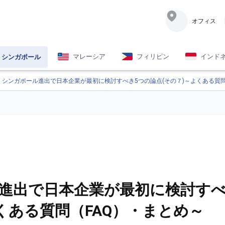
オフィス
マレーシア
フィリピン
インド
シンガポール
シンガポール進出で日本企業が最初に検討すべき5つの論点(その７)～よくある質問
進出で日本企業が最初に検討すべ
よくある質問（FAQ）・まとめ～