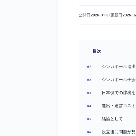
公開日
更新日
2026-01-31
2026-0
目次
シンガポール進出
シンガポール子会
日本側での課税を
進出・運営コスト
結論として
設立後に問題が見