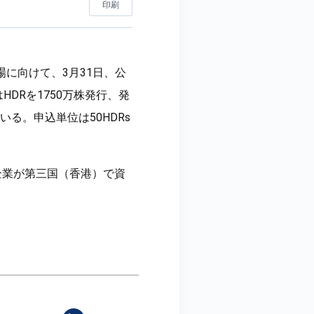
印刷
)への上場に向けて、3月31日、公
DRを1750万株発行、発
いる。申込単位は50HDRs
企業が第三国（香港）で資