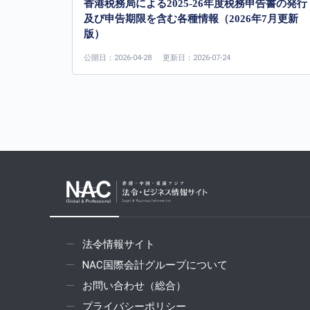
香港税務局による2025-26年度税務申告書の発行
及び申告期限を含む各種情報（2026年7月更新
版）
公開日：2026-04-28
更新日：2026-07-24
法令情報サイト
NAC国際会計グループについて
お問い合わせ（総合）
プライバシーポリシー