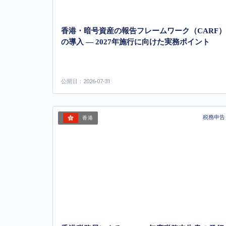
香港・暗号資産の報告フレームワーク（CARF）
の導入 ― 2027年施行に向けた実務ポイント
公開日：2026-07-31
税務申告
香港