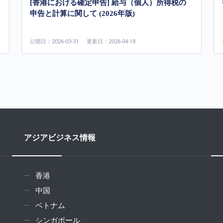
[香港における確定申告] 給与（個人）所得税の
申告と計算に関して (2026年版)
公開日：2026-03-31
更新日：2026-04-18
アジアビジネス情報
香港
中国
ベトナム
シンガポール