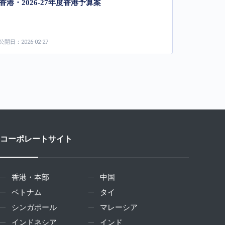
香港・2026-27年度香港予算案
公開日：2026-02-27
コーポレートサイト
香港・本部
中国
ベトナム
タイ
シンガポール
マレーシア
インドネシア
インド