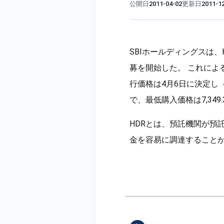
公開日
更新日
2011-04-02
2011-1
SBIホールディングスは、Hong
募を開始した。 これによる
行価格は4月6日に決定し（
で、最低購入価格は7,349
HDRとは、預託機関が預
金を容易に調達すること