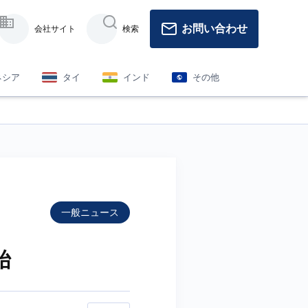
お問い合わせ
会社サイト
検索
ネシア
タイ
インド
その他
一般ニュース
始