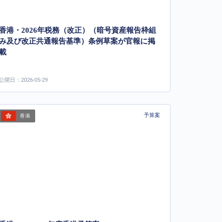
香港・2026年税務（改正）（暗号資産報告枠組
み及び改正共通報告基準）条例草案が官報に掲
載
公開日：2026-05-29
予算案
香港