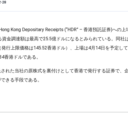
2-28
 Kong Depositary Receipts (“HDR” – 香港預託証券
資金調達額は最高で25.5億ドルになるとみられている。同社はH
発行上限価格は145.52香港ドル）、上場は4月14日を予定して
.34香港ドルである。
託された当社の原株式を裏付けとして香港で発行する証券で、
ができる手段である。