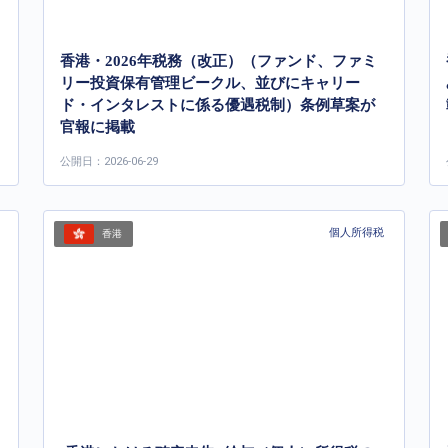
香港・2026年税務（改正）（ファンド、ファミ
リー投資保有管理ビークル、並びにキャリー
ド・インタレストに係る優遇税制）条例草案が
官報に掲載
公開日：2026-06-29
個人所得税
香港