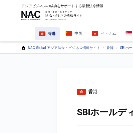
アジアビジネスの成功をサポートする最新法令情報
中国
ベトナム
香港
NAC Global アジア法令・ビジネス情報サイト
香港
SBI
香港
SBIホール