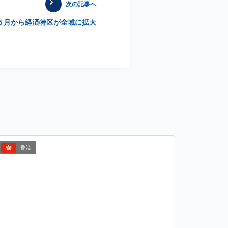
次の記事へ
５月から経済特区が全域に拡大
香港