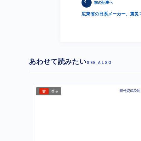
前の記事へ
広東省の日系メーカー、震災
あわせて読みたい
SEE ALSO
暗号資産税制
香港