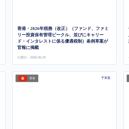
香港・2026年税務（改正）（ファンド、ファミ
リー投資保有管理ビークル、並びにキャリー
ド・インタレストに係る優遇税制）条例草案が
官報に掲載
公開日：2026-06-29
予算案
香港