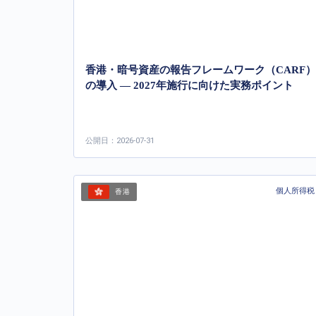
香港・暗号資産の報告フレームワーク（CARF）
の導入 ― 2027年施行に向けた実務ポイント
公開日：2026-07-31
個人所得税
香港