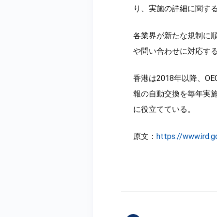
り、実施の詳細に関す
各業界が新たな規制に
や問い合わせに対応す
香港は2018年以降、
報の自動交換を毎年実
に役立てている。
原文：
https://www.ird.