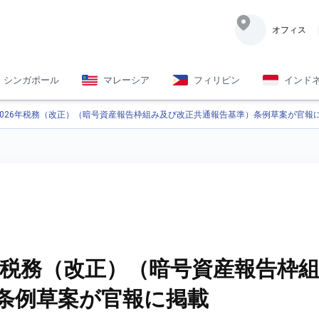
オフィス
シンガポール
マレーシア
フィリピン
インド
2026年税務（改正）（暗号資産報告枠組み及び改正共通報告基準）条例草案が官報
6年税務（改正）（暗号資産報告枠
条例草案が官報に掲載