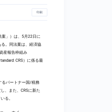
印刷
案」）は、5月22日に
ある。同法案は、経済協
D）の暗号資産報告枠組み
 Standard: CRS）に係る最
するパートナー国/税務
し、また、CRSに新た
ている。