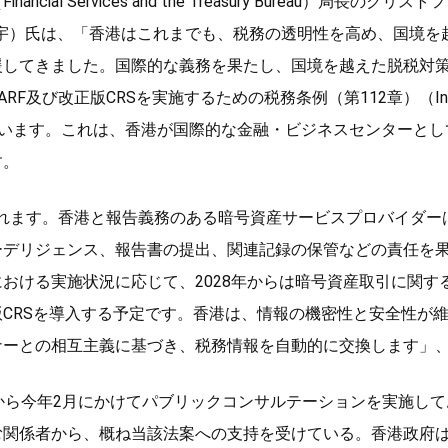
cial Services and the Treasury Bureau）局長のクリ
 HUI/許正宇）氏は、「香港はこれまでも、税務の透明性を高め、国
援してきました。国際的な義務を果たし、国境を越えた脱税対
及び改正版CRSを実施するための税務条例（第112章）（Inland Rev
ています。これは、香港が国際的な金融・ビジネスセンターと
す。
されます。香港と報告義務のある暗号資産サービスプロバイダー
ーデリジェンス、報告書の提出、関連記録の保管などの責任を
おける実施状況に応じて、2028年からは暗号資産取引に関す
CRSを導入する予定です。香港は、情報の機密性と安全性が
ナーとの相互主義に基づき、税務情報を自動的に交換します」
から今年2月にかけてパブリックコンサルテーションを実施し
む関係者から、概ね当該法案への支持を受けている。香港政府