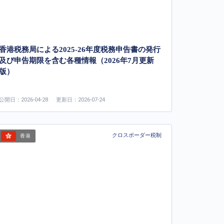
香港税務局による2025-26年度税務申告書の発行
及び申告期限を含む各種情報（2026年7月更新
版）
公開日：2026-04-28
更新日：2026-07-24
クロスボーダー税制
香港