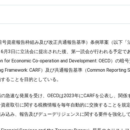
（暗号資産報告枠組み及び改正共通報告基準）条例草案（以下「法
、6月3日に立法会に提出された後、第一読会が行われる予定で
 for Economic Co-operation and Development: OEC
rting Framework: CARF）及び共通報告基準（Common Reporting
施することを目的としている。
の急速な発展を受け、OECDは2023年にCARFを公表し、関係
資産取引に関する税務情報を毎年自動的に交換することを規定
組み込み、報告及びデューデリジェンスに関する要件を強化し