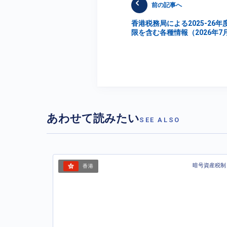
前の記事へ
香港税務局による2025-26
限を含む各種情報（2026年7
あわせて読みたい
SEE ALSO
暗号資産税制
香港