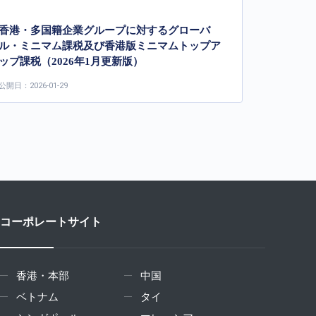
香港・多国籍企業グループに対するグローバ
ル・ミニマム課税及び香港版ミニマムトップア
ップ課税（2026年1月更新版）
公開日：2026-01-29
コーポレートサイト
香港・本部
中国
ベトナム
タイ