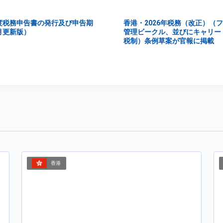
年度税務申告書の発行及び申告期
香港・2026年税務（改正）（
月更新版）
管理ビークル、並びにキャリー
税制）条例草案が官報に掲載
香港