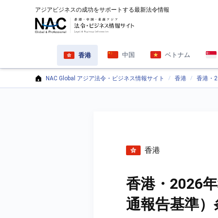
アジアビジネスの成功をサポートする最新法令情報
中国
ベトナム
香港
NAC Global アジア法令・ビジネス情報サイト
香港
香港・
香港
香港・202
通報告基準）