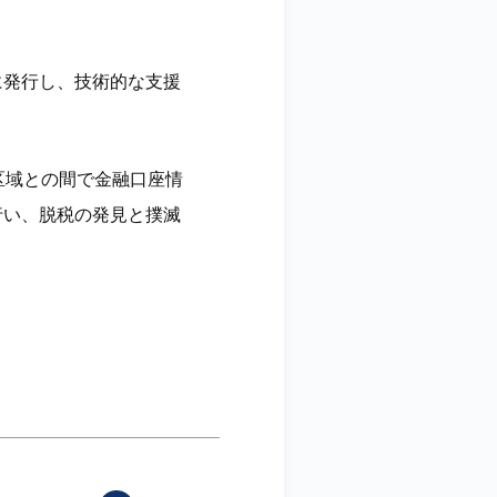
に発行し、技術的な支援
轄区域との間で金融口座情
行い、脱税の発見と撲滅