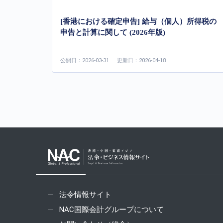
[香港における確定申告] 給与（個人）所得税の
申告と計算に関して (2026年版)
公開日：2026-03-31
更新日：2026-04-18
法令情報サイト
NAC国際会計グループについて