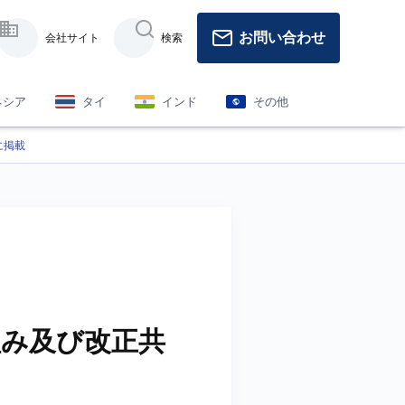
お問い合わせ
会社サイト
検索
ネシア
タイ
インド
その他
に掲載
組み及び改正共