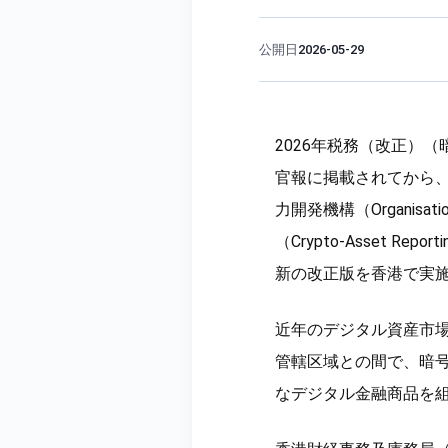
公開日
2026-05-29
2026年税務（改正）
官報に掲載されてから
力開発機構（Organisation
（Crypto-Asset Repo
新の改正版を香港で実
近年のデジタル資産市場
管轄区域との間で、暗号
なデジタル金融商品を