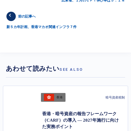
広東省、１月のＣＰＩ伸び率は５．１％
前の記事へ
新５カ年計画、香港マカオ関連インフラ７件
あわせて読みたい
SEE ALSO
暗号資産税制
香港
香港・暗号資産の報告フレームワーク
（CARF）の導入 ― 2027年施行に向け
た実務ポイント