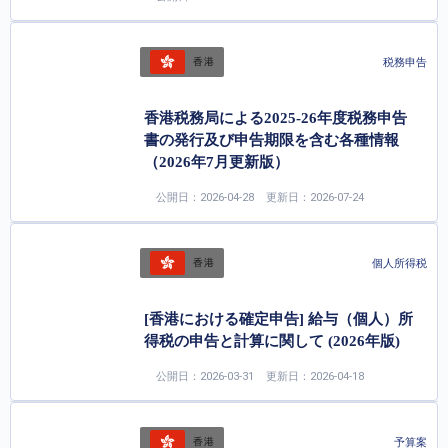
税務申告
香港
香港税務局による2025-26年度税務申告
書の発行及び申告期限を含む各種情報
（2026年7月更新版）
公開日：2026-04-28
更新日：2026-07-24
個人所得税
香港
[香港における確定申告] 給与（個人）所
得税の申告と計算に関して (2026年版)
公開日：2026-03-31
更新日：2026-04-18
予算案
香港