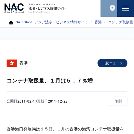
NAC Global アジア法令・ビジネス情報サイト
香港
コンテナ取扱量
香港
一般ニュース
コンテナ取扱量、１月は５．７％増
公開日
更新日
印刷
2011-02-17
2011-12-28
香港港口発展局は１５日、１月の香港の港湾コンテナ取扱量を