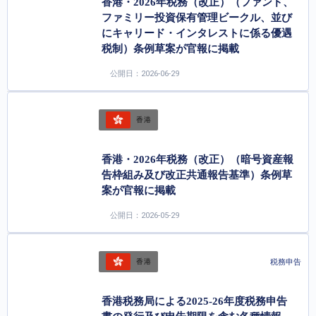
香港・2026年税務（改正）（ファンド、
ファミリー投資保有管理ビークル、並び
にキャリード・インタレストに係る優遇
税制）条例草案が官報に掲載
公開日：2026-06-29
香港
香港・2026年税務（改正）（暗号資産報
告枠組み及び改正共通報告基準）条例草
案が官報に掲載
公開日：2026-05-29
税務申告
香港
香港税務局による2025-26年度税務申告