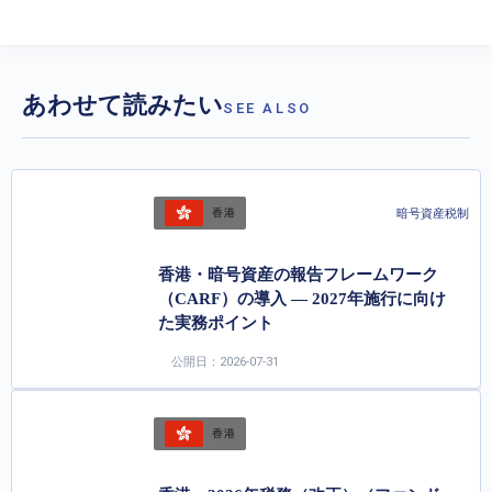
あわせて読みたい
SEE ALSO
暗号資産税制
香港
香港・暗号資産の報告フレームワーク
（CARF）の導入 ― 2027年施行に向け
た実務ポイント
公開日：2026-07-31
香港