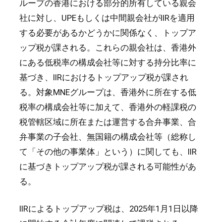
ループの香港における部分的所有している親会
社に対し、UPEもしくは中間親会社がIIRを適用
する必要があるかどうかに関係なく、トップア
ップ税が課される。これらの親会社は、香港外
にある低税率の構成会社等に対する持分比率に
基づき、IIRにおけるトップアップ税が課され
る。対象MNEグループは、香港外に所在する低
税率の構成会社等に加えて、香港外の軽課税の
税管轄区域に所在または運営する合弁事業、合
弁事業の子会社、無国籍の構成会社等（総称し
て「その他の事業体」という）に関しても、IIR
に基づきトップアップ税が課される可能性があ
る。
IIRによるトップアップ税は、2025年1月1日以降