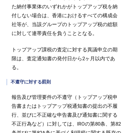
た納付事業体のいずれかがトップアップ税を納
付しない場合は、香港におけるすべての構成会
社等が、当該グループのトップアップ税の総額
に対して連帯責任を負うこととなる。
トップアップ課税の査定に対する異議申立の期
限は、査定通知書の発付日から2ヶ月以内であ
る。
不遵守に対する罰則
報告及び管理要件の不遵守（トップアップ税申
告書またはトップアップ税通知書の提出の不履
行、並びに不正確な申告書及び通知書に関する
不正行為など）に対しては、IROの第80条、第82
条並びに第82A条に基づく利得税に関する既存の