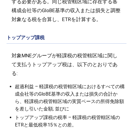
する必要がある。同じ税管轄区域に存在する各
構成会社等のGloBE基準の収入または損失と調整
対象なる税を合算し、ETRを計算する。
トップアップ課税
対象MNEグループが軽課税の税管轄区域に関し
て支払うトップアップ税は、以下のとおりであ
る:
超過利益 – 軽課税の税管轄区域におけるすべての構
成会社等のGloBE基準の収入または損失の合計か
ら、軽課税の税管轄区域の実質ベースの所得免除額
を差し引いた金額; 並びに
トップアップ課税の税率 – 軽課税の税管轄区域の
ETRと最低税率15％との差。