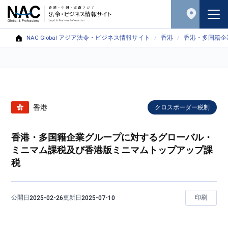
NAC Global アジア法令・ビジネス情報サイト
香港
香港・多国籍企
香港
クロスボーダー税制
香港・多国籍企業グループに対するグローバル・
ミニマム課税及び香港版ミニマムトップアップ課
税
公開日
更新日
印刷
2025-02-26
2025-07-10