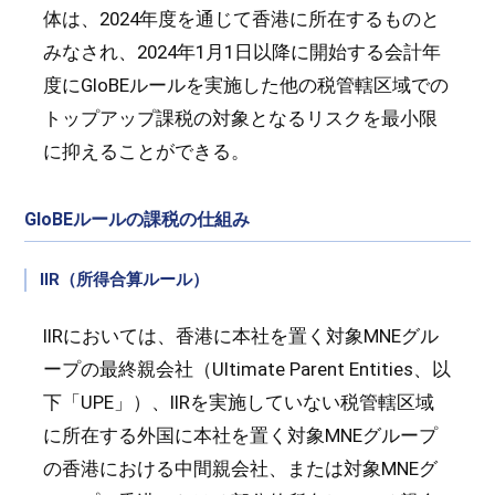
体は、2024年度を通じて香港に所在するものと
みなされ、2024年1月1日以降に開始する会計年
度にGloBEルールを実施した他の税管轄区域での
トップアップ課税の対象となるリスクを最小限
に抑えることができる。
GloBEルールの課税の仕組み
IIR（所得合算ルール）
IIRにおいては、香港に本社を置く対象MNEグル
ープの最終親会社（Ultimate Parent Entities、以
下「UPE」）、IIRを実施していない税管轄区域
に所在する外国に本社を置く対象MNEグループ
の香港における中間親会社、または対象MNEグ