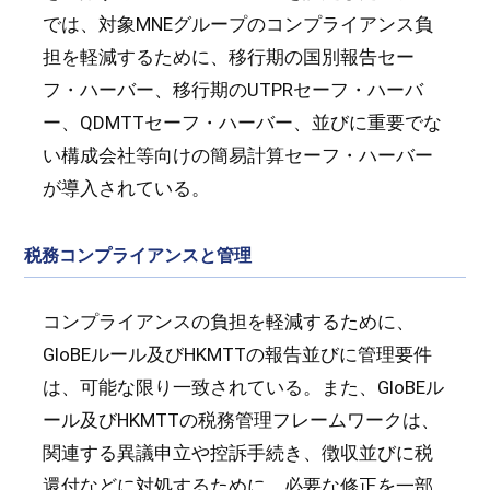
では、対象MNEグループのコンプライアンス負
担を軽減するために、移行期の国別報告セー
フ・ハーバー、移行期のUTPRセーフ・ハーバ
ー、QDMTTセーフ・ハーバー、並びに重要でな
い構成会社等向けの簡易計算セーフ・ハーバー
が導入されている。
税務コンプライアンスと管理
コンプライアンスの負担を軽減するために、
GloBEルール及びHKMTTの報告並びに管理要件
は、可能な限り一致されている。また、GloBEル
ール及びHKMTTの税務管理フレームワークは、
関連する異議申立や控訴手続き、徴収並びに税
還付などに対処するために、必要な修正を一部