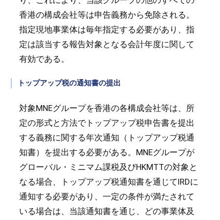
り、これにより、当該グループの他のすべての
香港の構成会社等は申告義務から免除される。
指定現地事業体は毎年指定する必要があり、指
定は該当する報告対象となる会計年度に関して
有効である。
トップアップ税の通知書の提出
対象MNEグループを香港の各構成会社等は、所
定の形式と方法でトップアップ税申告書を提出
する義務に関する年次通知（トップアップ税通
知書）を提出する必要がある。MNEグループが
グローバル・ミニマム課税及びHKMTTの対象と
なる場合、トップアップ税通知書を通じてIRDに
通知する必要があり、一定の条件が満たされて
いる場合は、当該通知書を通じ、どの事業体及