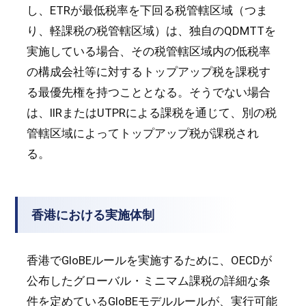
し、ETRが最低税率を下回る税管轄区域（つま
り、軽課税の税管轄区域）は、独自のQDMTTを
実施している場合、その税管轄区域内の低税率
の構成会社等に対するトップアップ税を課税す
る最優先権を持つこととなる。そうでない場合
は、IIRまたはUTPRによる課税を通じて、別の税
管轄区域によってトップアップ税が課税され
る。
香港における実施体制
香港でGloBEルールを実施するために、OECDが
公布したグローバル・ミニマム課税の詳細な条
件を定めているGloBEモデルルールが、実行可能