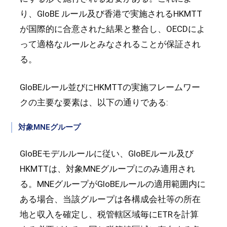
り、GloBE ルール及び香港で実施されるHKMTT
が国際的に合意された結果と整合し、OECDによ
って適格なルールとみなされることが保証され
る。
GloBEルール並びにHKMTTの実施フレームワー
クの主要な要素は、以下の通りである:
対象MNEグループ
GloBEモデルルールに従い、GloBEルール及び
HKMTTは、対象MNEグループにのみ適用され
る。MNEグループがGloBEルールの適用範囲内に
ある場合、当該グループは各構成会社等の所在
地と収入を確定し、税管轄区域毎にETRを計算