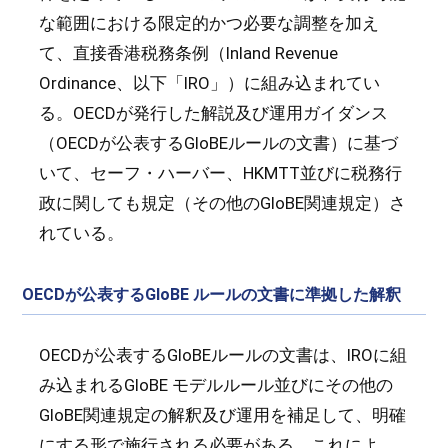
な範囲における限定的かつ必要な調整を加え
て、直接香港税務条例（Inland Revenue
Ordinance、以下「IRO」）に組み込まれてい
る。OECDが発行した解説及び運用ガイダンス
（OECDが公表するGloBEルールの文書）に基づ
いて、セーフ・ハーバー、HKMTT並びに税務行
政に関しても規定（その他のGloBE関連規定）さ
れている。
OECDが公表するGloBE ルールの文書に準拠した解釈
OECDが公表するGloBEルールの文書は、IROに組
み込まれるGloBE モデルルール並びにその他の
GloBE関連規定の解釈及び運用を補足して、明確
にする形で施行される必要がある。これによ