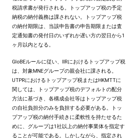
税請求書が発行される。トップアップ税の予定
納税の納付義務は課されない。トップアップ税
の納付期限は、当該申告書の申告期限または査
定通知書の発付日のいずれか遅い方の翌日から1
ヶ月以内となる。
GloBEルールに従い、IIRにおけるトップアップ税
は、対象MNEグループの親会社に課される。
UTPRにおけるトップアップ税またはHKMTTに
関しては、トップアップ税のデフォルトの配分
方法に基づき、各構成会社等はトップアップ税
の自社負担分のみを負担する必要がある。トッ
プアップ税の納付手続きに柔軟性を持たせるた
めに、グループは1社以上の納付事業体を指定す
ることが可能である。しかしながら、指定され