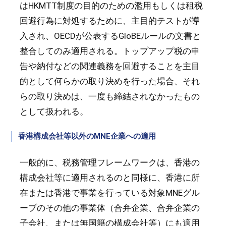
はHKMTT制度の目的のための濫用もしくは租税
回避行為に対処するために、主目的テストが導
入され、OECDが公表するGloBEルールの文書と
整合してのみ適用される。トップアップ税の申
告や納付などの関連義務を回避することを主目
的として何らかの取り決めを行った場合、それ
らの取り決めは、一度も締結されなかったもの
として扱われる。
香港構成会社等以外のMNE企業への適用
一般的に、税務管理フレームワークは、香港の
構成会社等に適用されるのと同様に、香港に所
在または香港で事業を行っている対象MNEグル
ープのその他の事業体（合弁企業、合弁企業の
子会社、または無国籍の構成会社等）にも適用