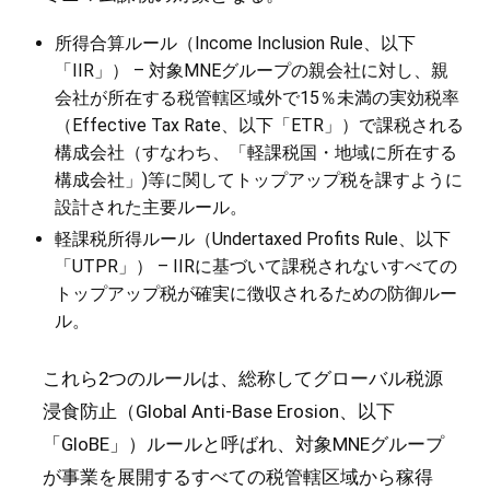
所得合算ルール（Income Inclusion Rule、以下
「IIR」） – 対象MNEグループの親会社に対し、親
会社が所在する税管轄区域外で15％未満の実効税率
（Effective Tax Rate、以下「ETR」）で課税される
構成会社（すなわち、「軽課税国・地域に所在する
構成会社」)等に関してトップアップ税を課すように
設計された主要ルール。
軽課税所得ルール（Undertaxed Profits Rule、以下
「UTPR」） – IIRに基づいて課税されないすべての
トップアップ税が確実に徴収されるための防御ルー
ル。
これら2つのルールは、総称してグローバル税源
浸食防止（Global Anti-Base Erosion、以下
「GloBE」）ルールと呼ばれ、対象MNEグループ
が事業を展開するすべての税管轄区域から稼得