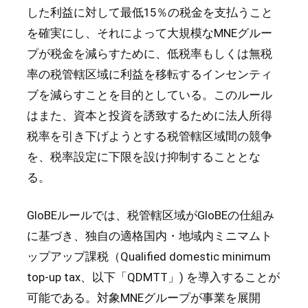
した利益に対して最低15％の税金を支払うこと
を確実にし、それによって大規模なMNEグルー
プが税金を減らすために、低税率もしくは無税
率の税管轄区域に利益を移転するインセンティ
ブを減らすことを目的としている。このルール
はまた、資本と投資を誘致するために法人所得
税率を引き下げようとする税管轄区域間の競争
を、税率設定に下限を設け抑制することとな
る。
GloBEルールでは、税管轄区域がGloBEの仕組み
に基づき、独自の適格国内・地域内ミニマムト
ップアップ課税（Qualified domestic minimum
top-up tax、以下「QDMTT」) を導入することが
可能である。対象MNEグループが事業を展開