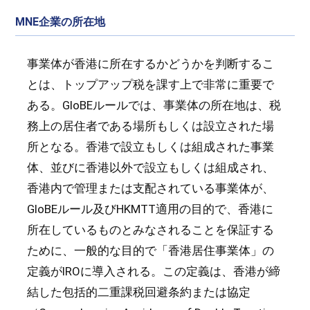
MNE企業の所在地
事業体が香港に所在するかどうかを判断するこ
とは、トップアップ税を課す上で非常に重要で
ある。GloBEルールでは、事業体の所在地は、税
務上の居住者である場所もしくは設立された場
所となる。香港で設立もしくは組成された事業
体、並びに香港以外で設立もしくは組成され、
香港内で管理または支配されている事業体が、
GloBEルール及びHKMTT適用の目的で、香港に
所在しているものとみなされることを保証する
ために、一般的な目的で「香港居住事業体」の
定義がIROに導入される。この定義は、香港が締
結した包括的二重課税回避条約または協定