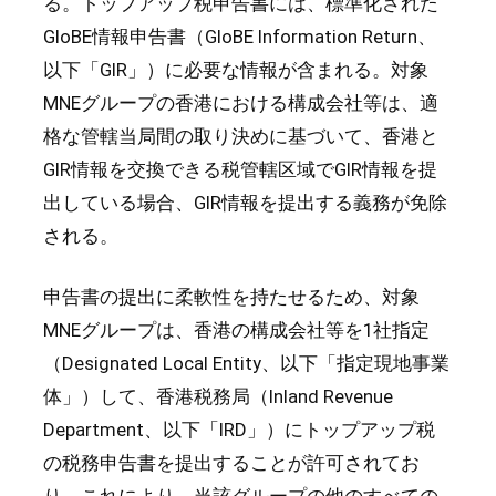
る。トップアップ税申告書には、標準化された
GloBE情報申告書（GloBE Information Return、
以下「GIR」）に必要な情報が含まれる。対象
MNEグループの香港における構成会社等は、適
格な管轄当局間の取り決めに基づいて、香港と
GIR情報を交換できる税管轄区域でGIR情報を提
出している場合、GIR情報を提出する義務が免除
される。
申告書の提出に柔軟性を持たせるため、対象
MNEグループは、香港の構成会社等を1社指定
（Designated Local Entity、以下「指定現地事業
体」）して、香港税務局（Inland Revenue
Department、以下「IRD」）にトップアップ税
の税務申告書を提出することが許可されてお