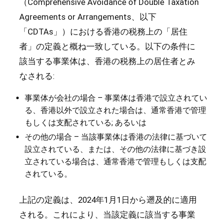
（Comprehensive Avoidance of Double Taxation
Agreements or Arrangements、以下
「CDTAs」）における香港の税務上の「居住
者」の定義と概ね一致している。以下の条件に
該当する事業体は、香港の税務上の居住者とみ
なされる:
事業体が会社の場合 – 事業体は香港で設立されてい
る、香港以外で設立された場合は、通常香港で管理
もしくは支配されている; あるいは
その他の場合 – 当該事業体は香港の法律に基づいて
設立されている、または、その他の法律に基づき設
立されている場合は、通常香港で管理もしくは支配
されている。
上記の定義は、2024年1月1日から遡及的に適用
される。これにより、当該定義に該当する事業