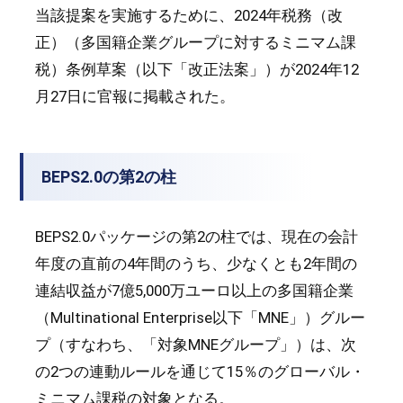
当該提案を実施するために、2024年税務（改
正）（多国籍企業グループに対するミニマム課
税）条例草案（以下「改正法案」）が2024年12
月27日に官報に掲載された。
BEPS2.0の第2の柱
BEPS2.0パッケージの第2の柱では、現在の会計
年度の直前の4年間のうち、少なくとも2年間の
連結収益が7億5,000万ユーロ以上の多国籍企業
（Multinational Enterprise以下「MNE」）グルー
プ（すなわち、「対象MNEグループ」）は、次
の2つの連動ルールを通じて15％のグローバル・
ミニマム課税の対象となる。