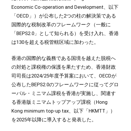
Economic Co-operation and Development、以下
「OECD」）が公布した2つの柱の解決策である
国際的な税制改革のフレームワーク（一般に
「BEPS2.0」として知られる）を受け入れ、香港
は130を超える税管轄区域に加わった。
香港の国際的な義務である国境を越えた脱税へ
の対処と課税権の保護を果たすため、香港財政
司司長は2024/25年度予算案において、OECDが
公布したBEPS2.0のフレームワークに従ってグロ
ーバル・ミニマム課税を香港が実施し、関連す
る香港版ミニマムトップアップ課税（Hong
Kong minimum top-up tax、以下「HKMTT」）
を2025年以降に導入すると発表した。