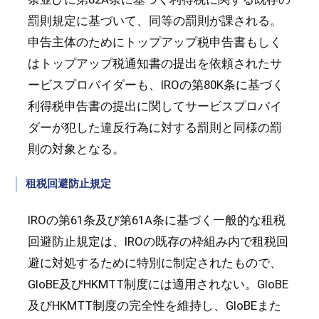
罰則規定に基づいて、同等の罰則が課される。
申告主体のためにトップアップ税申告書もしく
はトップアップ税通知書の提出を依頼されたサ
ービスプロバイダーも、IROの第80K条に基づく
利得税申告書の提出に関してサービスプロバイ
ダーが犯した違反行為に対する罰則と同様の罰
則の対象となる。
租税回避防止規定
IROの第61条及び第61A条に基づく一般的な租税
回避防止規定は、IROの既存の枠組み内で租税回
避に対処するために特別に制定されたもので、
GloBE及びHKMTT制度には適用されない。GloBE
及びHKMTT制度の完全性を維持し、GloBEまた