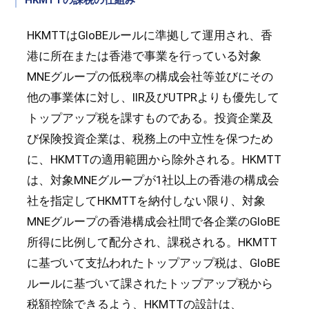
HKMTTはGloBEルールに準拠して運用され、香
港に所在または香港で事業を行っている対象
MNEグループの低税率の構成会社等並びにその
他の事業体に対し、IIR及びUTPRよりも優先して
トップアップ税を課すものである。投資企業及
び保険投資企業は、税務上の中立性を保つため
に、HKMTTの適用範囲から除外される。HKMTT
は、対象MNEグループが1社以上の香港の構成会
社を指定してHKMTTを納付しない限り、対象
MNEグループの香港構成会社間で各企業のGloBE
所得に比例して配分され、課税される。HKMTT
に基づいて支払われたトップアップ税は、GloBE
ルールに基づいて課されたトップアップ税から
税額控除できるよう、HKMTTの設計は、