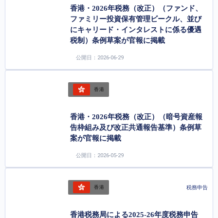
香港・2026年税務（改正）（ファンド、
ファミリー投資保有管理ビークル、並び
にキャリード・インタレストに係る優遇
税制）条例草案が官報に掲載
公開日：2026-06-29
香港
香港・2026年税務（改正）（暗号資産報
告枠組み及び改正共通報告基準）条例草
案が官報に掲載
公開日：2026-05-29
税務申告
香港
香港税務局による2025-26年度税務申告