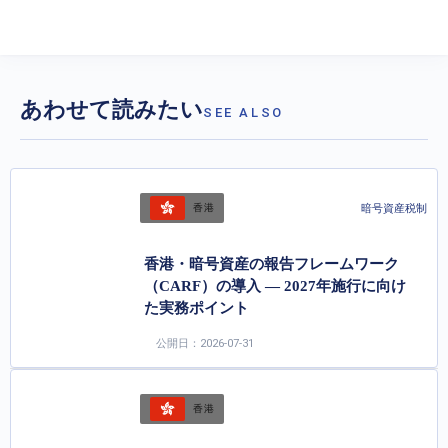
あわせて読みたい
SEE ALSO
暗号資産税制
香港
香港・暗号資産の報告フレームワーク
（CARF）の導入 ― 2027年施行に向け
た実務ポイント
公開日：2026-07-31
香港