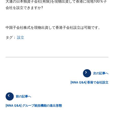
大連の日本独資子会社(有限)を現物出資して香港に現地100％子
会社を設立できますか?
中国子会社株式を現物出資して香港子会社設立は可能です。
タグ：
設立
次の記事へ
[NNA Q&A] 香港で会社設立
前の記事へ
[NNA Q&A] グループ統括機能の進出形態