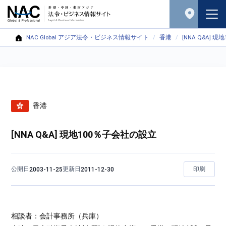
NAC Global アジア法令・ビジネス情報サイト
香港
[NNA Q&A] 
香港
[NNA Q&A] 現地100％子会社の設立
公開日
更新日
印刷
2003-11-25
2011-12-30
相談者：会計事務所（兵庫）