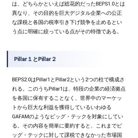
は、どちらかといえば総花的だったBEPS1.0とは
異なり、その目的を巨大デジタル企業への公正
な課税と各国の税率引き下げ競争を止めるとい
う点に明確に絞っている点がその特徴である。
Pillar１とPillar２
BEPS2.0はPillar1とPillar2という2つの柱で構成さ
れる。このうちPillar1は、特段の企業の経済拠点
を各国に保有することなく、世界中のマーケッ
トから巨大な利益を獲得しているいわゆる
GAFAMのようなビッグ・テックを対象にしてい
る。その内容を簡単に要約すると、これまでビ
ッグ・テックに対して課税できなかった市場国