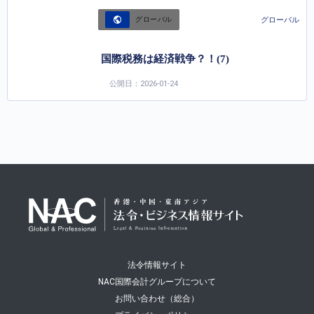
グローバル
グローバル
国際税務は経済戦争？！(7)
公開日：2026-01-24
法令情報サイト
NAC国際会計グループについて
お問い合わせ（総合）