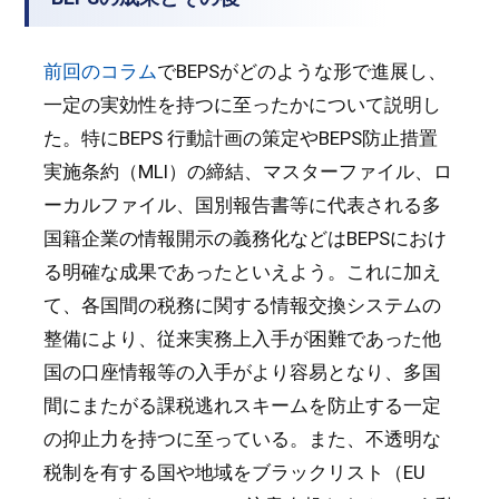
前回のコラム
でBEPSがどのような形で進展し、
一定の実効性を持つに至ったかについて説明し
た。特にBEPS 行動計画の策定やBEPS防止措置
実施条約（MLI）の締結、マスターファイル、ロ
ーカルファイル、国別報告書等に代表される多
国籍企業の情報開示の義務化などはBEPSにおけ
る明確な成果であったといえよう。これに加え
て、各国間の税務に関する情報交換システムの
整備により、従来実務上入手が困難であった他
国の口座情報等の入手がより容易となり、多国
間にまたがる課税逃れスキームを防止する一定
の抑止力を持つに至っている。また、不透明な
税制を有する国や地域をブラックリスト（EU