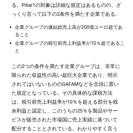
る。Pillar1の対象は詳細な規定はあるものの、ざ
っくり言って以下の2条件を満たす企業である。
企業グループの連結総売上高が200億ユーロ超であ
ること
企業グループの税引前売上利益率が10％超であるこ
と
この2つの条件を満たす企業グループは、非常に
限られた収益性の高い超巨大企業であり、明示
されてはいないもののGAFAMなどを念頭に置い
た規定となっている。その具体的な課税方法
は、税引前売上利益率が10％を超える部分を残
余利益と認定し、このうちの25％を製品やサー
ビスが販売された市場国に売上実績に基づいて
配分することとされている。わかりやすく言う