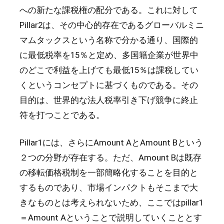
への新たな課税権の配分である。これに対して
Pillar2は、その中心的存在であるグローバルミニ
マムタックスという名称で分かる通り、国際的
に最低税率を15％と定め、多国籍企業が世界中
のどこで利益を上げても最低15％は課税してい
くというコンセプトに基づくものである。その
目的は、世界的な法人税率引き下げ競争に終止
符を打つことである。
Pillar1には、さらにAmount AとAmount Bという
２つの分野が存在する。ただ、Amount Bは既存
の移転価格税制を一部簡略化することを目的と
するものであり、市場インパクトもそこまで大
きなものとは考えられないため、ここではpillar1
＝Amount Aということで説明していくこととす