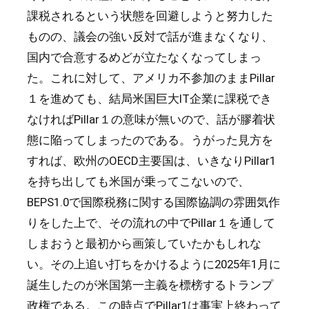
課税されるという状態を回避しようと努力した
ものの、議会の強い反対で話が進まなくなり、
国内で合意するめどが立たなくなってしまっ
た。これに対して、アメリカ不参加のままPillar
１を進めても、結局米国巨大IT企業に課税でき
なければPillar１の意味が無いので、話が膠着状
態に陥ってしまったのである。うがった見方を
すれば、欧州のOECD主要国は、いきなりPillar1
を持ち出しても米国が乗ってこないので、
BEPS1.0で国際税務に関する国際協調の雰囲気作
りをした上で、その流れの中でPillar１を通して
しまおうと最初から画策していたかもしれな
い。その上追い打ちをかけるように2025年1月に
誕生したのが米国第一主義を標榜するトランプ
政権である。この時点でPillar1は事実上終わって