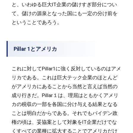
と、いわゆる巨大IT企業の儲けすぎ部分につい
て、儲けの源泉となった国にも一定の分け前を
ということであろう。
Pillar 1とアメリカ
これに対してPillar1に強く反対しているのはアメ
リカである。これは巨大テック企業のほとんど
がアメリカにあることから当然と言えば当然の
成り行きだ。Pillar１は、理屈はともかくアメリ
カの税収の一部を各国に分け与える結果となる
ことは明白だからである。それでもバイデン政
権の頃は、妥協案として対象をIT企業だけでな
くすべての業種に拡大することでアメリカだけ