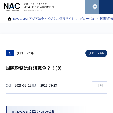
NAC Global アジア法令・ビジネス情報サイト
グローバル
国際税務
グローバル
グローバル
国際税務は経済戦争？！(8)
公開日
更新日
印刷
2026-02-25
2026-03-23
BEPSの成果とその後