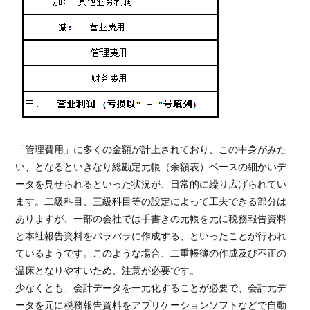
「管理費用」に多くの金額が計上されており、この中身がみた
い、となるといきなり総勘定元帳（余額表）ベースの細かいデ
ータを見せられるといった状況が、日常的に繰り広げられてい
ます。二級科目、三級科目等の設定によって工夫できる部分は
ありますが、一部の会社では手書きの元帳を元に税務報告資料
と本社報告資料をバラバラに作成する、といったことが行われ
ているようです。このような場合、二重帳簿の作成及び不正の
温床となりやすいため、注意が必要です。
少なくとも、会計データを一元化することが必要で、会計元デ
ータを元に税務報告資料をアプリケーションソフトなどで自動