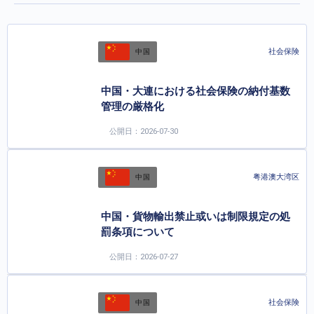
社会保険
中国
中国・大連における社会保険の納付基数
管理の厳格化
公開日：2026-07-30
粤港澳大湾区
中国
中国・貨物輸出禁止或いは制限規定の処
罰条項について
公開日：2026-07-27
社会保険
中国