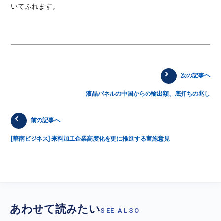
いてふれます。
次の記事へ
液晶パネルの中国からの輸出額、底打ちの兆し
前の記事へ
[華南ビジネス] 来料加工企業高度化を更に推進する実施意見
あわせて読みたい
SEE ALSO