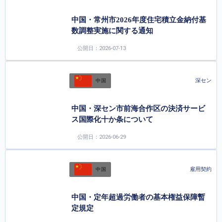
中国・常州市2026年度住宅積立金納付基
数調整実施に関する通知
公開日：2026-07-13
深セン
中国
中国・深セン市前海合作区の決済サービ
ス国際化十か条について
公開日：2026-06-29
雇用契約
中国
中国・定年超過労働者の基本権益保障暫
定規定