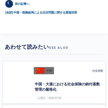
前の記事へ
[全訳] 中国・税務総局による注目問題に関する質疑回答
あわせて読みたい
SEE ALSO
社会保険
中国
中国・大連における社会保険の納付基数
管理の厳格化
公開日：2026-07-30