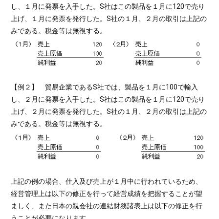
し、１月に発票を入手した。S社はこの製品を１月に120で売り
上げ、１月に発票を発行した。S社の１月、２月の取引は上記の
みである。税金等は無視する。
【例２】 貿易企業であるS社では、製品を１月に100で輸入
し、２月に発票を入手した。S社はこの製品を１月に120で売り
上げ、２月に発票を発行した。S社の１月、２月の取引は上記の
みである。税金等は無視する。
上記の例の場合、仕入及び売上が１月中に行われているため、
経営管理上は以下の修正を行って経営成績を把握することが望
ましく、また日本の親会社の連結財務諸表上は以下の修正を行
うことが必要になります。