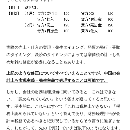
実際の売上・仕入の実現・発生タイミング、発票の発行・受取
のタイミング、決済のタイミングによっては増値税の計上も含
め煩雑な修正が必要になることもあります。
上記のような修正についてすべていえることですが、中国の会
計上も実現主義・発生主義で処理することは可能です。
しかし、会社の財務経理担当に聞いてみると「これはできな
い」「認められていない」という答えが返ってくると思いま
す。基本的に、これらはすべて「これは税務上できない」「税
務上認められていない」という答えであり、財務経理担当が会
計＝税務であるべきと絶対視しているからそう言うに過ぎませ
ん。したがって、先の【例2】でいえば以下のようになります。