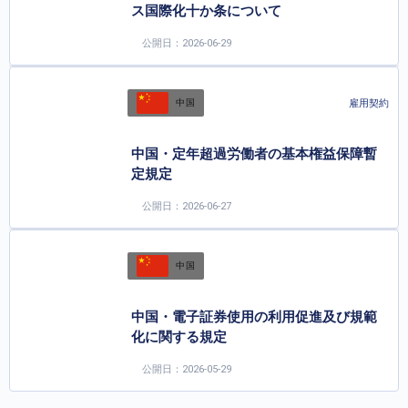
ス国際化十か条について
公開日：2026-06-29
雇用契約
中国
中国・定年超過労働者の基本権益保障暫
定規定
公開日：2026-06-27
中国
中国・電子証券使用の利用促進及び規範
化に関する規定
公開日：2026-05-29