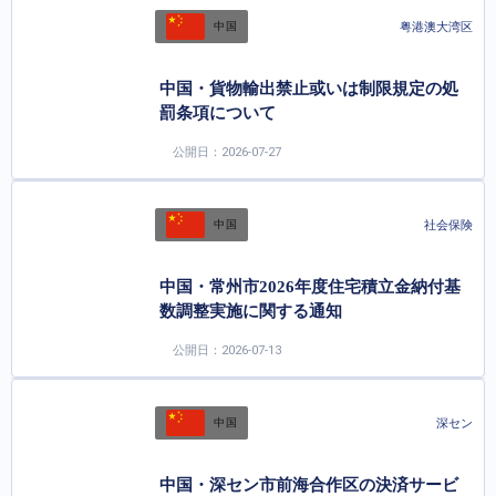
粤港澳大湾区
中国
中国・貨物輸出禁止或いは制限規定の処
罰条項について
公開日：2026-07-27
社会保険
中国
中国・常州市2026年度住宅積立金納付基
数調整実施に関する通知
公開日：2026-07-13
深セン
中国
中国・深セン市前海合作区の決済サービ