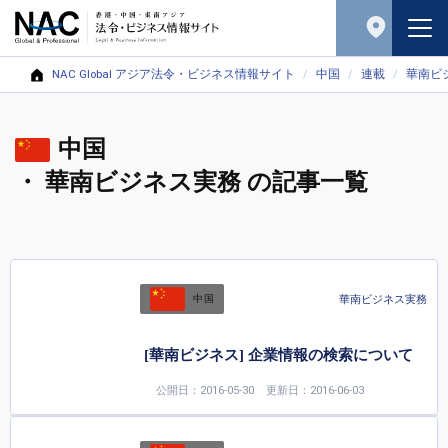
NAC Global アジア法令・ビジネス情報サイト
中国
連載
華南ビ
中国
・ 華南ビジネス実務 の記事一覧
華南ビジネス実務
中国
[華南ビジネス] 企業情報の検索について
公開日：2016-05-30
更新日：2016-06-03