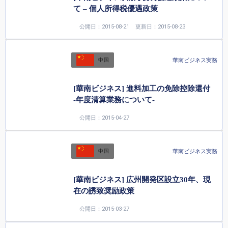
て – 個人所得税優遇政策
公開日：2015-08-21
更新日：2015-08-23
華南ビジネス実務
中国
[華南ビジネス] 進料加工の免除控除還付
-年度清算業務について-
公開日：2015-04-27
華南ビジネス実務
中国
[華南ビジネス] 広州開発区設立30年、現
在の誘致奨励政策
公開日：2015-03-27