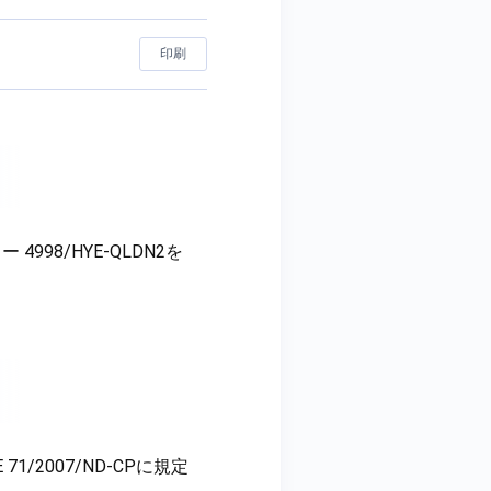
印刷
98/HYE-QLDN2を
/2007/ND-CPに規定