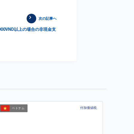
次の記事へ
000VND以上の場合の非現金支
付加価値税
ベトナム