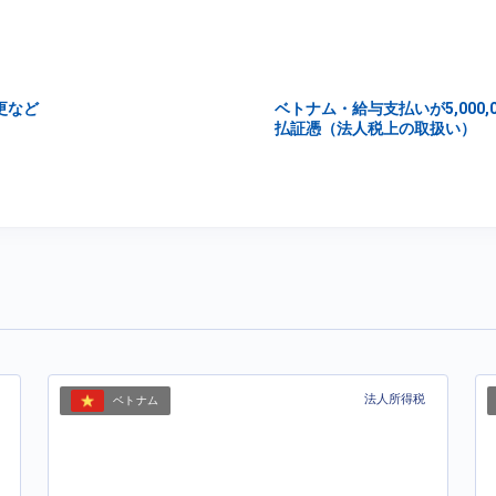
更など
ベトナム・給与支払いが5,000,
払証憑（法人税上の取扱い）
法人所得税
ベトナム