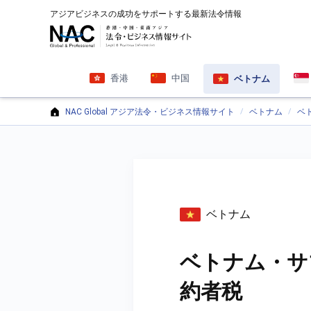
アジアビジネスの成功をサポートする最新法令情報
香港
中国
ベトナム
NAC Global アジア法令・ビジネス情報サイト
ベトナム
ベ
ベトナム
ベトナム・サ
約者税