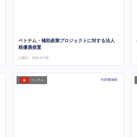
ベトナム・補助産業プロジェクトに対する法人
税優遇措置
公開日：2026-07-28
付加価値税
ベトナム