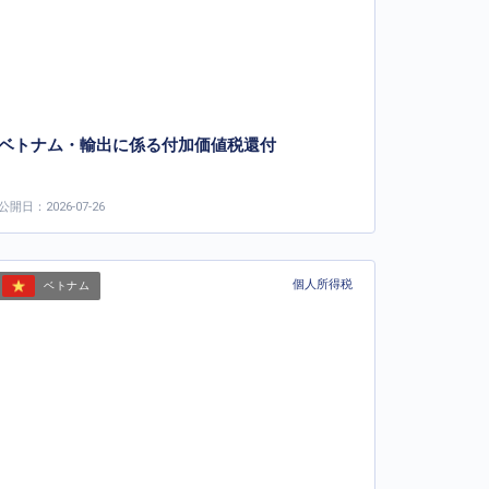
ベトナム・輸出に係る付加価値税還付
公開日：2026-07-26
個人所得税
ベトナム