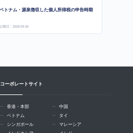
ベトナム・源泉徴収した個人所得税の申告時期
公開日：2026-05-26
コーポレートサイト
香港・本部
中国
ベトナム
タイ
シンガポール
マレーシア