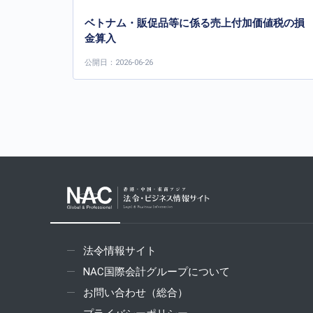
ベトナム・販促品等に係る売上付加価値税の損
金算入
公開日：2026-06-26
法令情報サイト
NAC国際会計グループについて
お問い合わせ（総合）