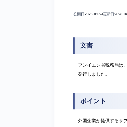
公開日
更新日
2026-01-24
2026-0
文書
フンイエン省税務局は、2
発行しました。
ポイント
外国企業が提供するサブスク