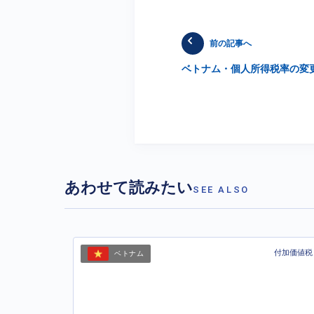
前の記事へ
ベトナム・個人所得税率の変
あわせて読みたい
SEE ALSO
付加価値税
ベトナム