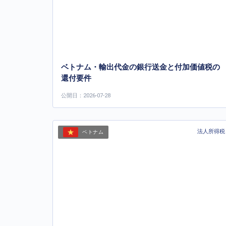
ベトナム・輸出代金の銀行送金と付加価値税の
還付要件
公開日：2026-07-28
法人所得税
ベトナム