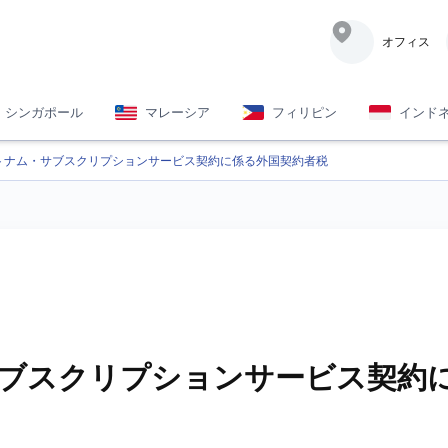
オフィス
シンガポール
マレーシア
フィリピン
インド
トナム・サブスクリプションサービス契約に係る外国契約者税
ブスクリプションサービス契約