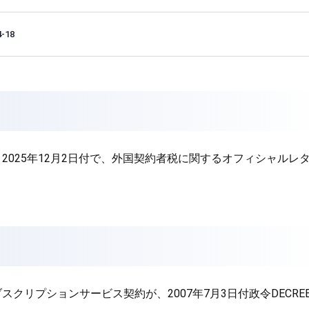
4-18
025年12月2日付で、外国契約者税に関するオフィシャルレター 49
リプションサービス契約が、2007年7月3日付政令DECREE 71