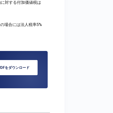
約に対する付加価値税は
の場合には法人税率5%
PDFをダウンロード