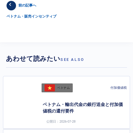
前の記事へ
ベトナム・販売インセンティブ
あわせて読みたい
SEE ALSO
付加価値税
ベトナム
ベトナム・輸出代金の銀行送金と付加価
値税の還付要件
公開日：2026-07-28