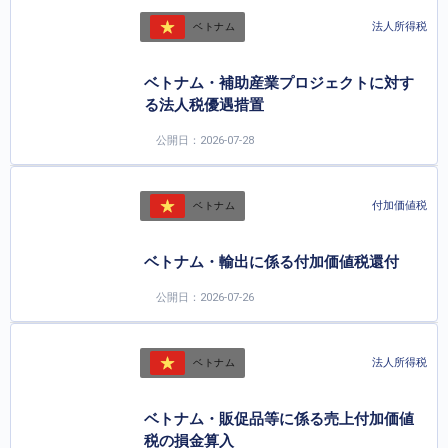
法人所得税
ベトナム
ベトナム・補助産業プロジェクトに対す
る法人税優遇措置
公開日：2026-07-28
付加価値税
ベトナム
ベトナム・輸出に係る付加価値税還付
公開日：2026-07-26
法人所得税
ベトナム
ベトナム・販促品等に係る売上付加価値
税の損金算入