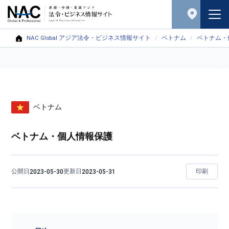
NAC Global アジア法令・ビジネス情報サイト
ベトナム
ベトナム・
ベトナム
ベトナム・個人情報保護
公開日
更新日
印刷
2023-05-30
2023-05-31