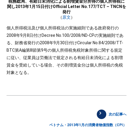
税務総局、有給日未消化による割増賃金分所得の個人所得税に
関し2013年1月15日付けOfficial Letter No.177/TCT – TNCNを
発行
（
原文
）
個人所得税法及び個人所得税法の実施細則である政府発行の
2008年9月8日付けDecree No.100/2008/ND-CPの実施細則であ
る、財務省発行の2008年9月30日付けCircular No.84/2008/TT-
BTC第A編第III節第9号の個人所得税免税対象所得に関する規定
に従い、従業員は労働法で規定される有給日未消化による割増
賃金を受給している場合、その割増賃金分は個人所得税の免税
対象となる。
次の記事へ
ベトナム・2013年1月の消費者物価指数（CPI）