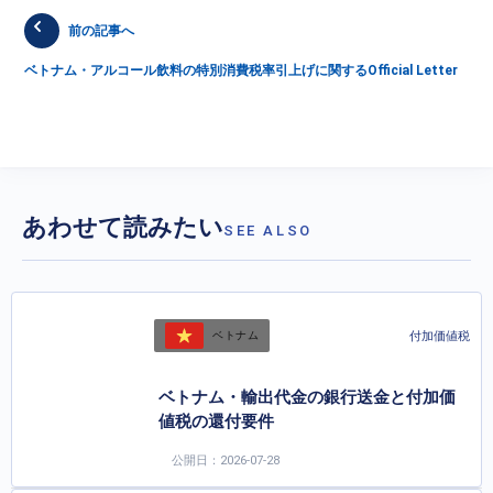
前の記事へ
ベトナム・アルコール飲料の特別消費税率引上げに関するOfficial Letter
あわせて読みたい
SEE ALSO
付加価値税
ベトナム
ベトナム・輸出代金の銀行送金と付加価
値税の還付要件
公開日：2026-07-28