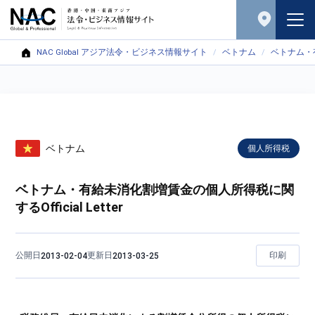
NAC Global アジア法令・ビジネス情報サイト
ベトナム
ベトナム・有
ベトナム
個人所得税
ベトナム・有給未消化割増賃金の個人所得税に関
するOfficial Letter
公開日
更新日
印刷
2013-02-04
2013-03-25