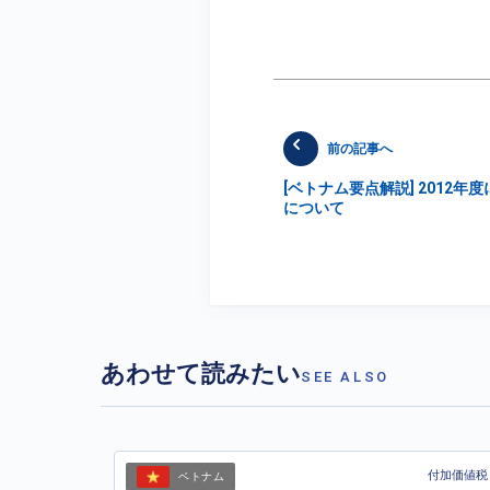
前の記事へ
[ベトナム要点解説] 2012
について
あわせて読みたい
SEE ALSO
付加価値税
ベトナム