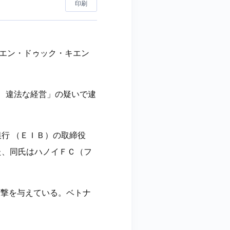
印刷
グエン・ドゥック・キエン
い、違法な経営」の疑いで逮
行 （ＥＩＢ）の取締役
た、同氏はハノイＦＣ（フ
衝撃を与えている。ベトナ