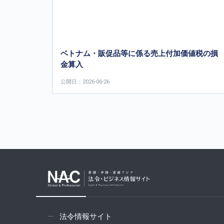
ベトナム・販促品等に係る売上付加価値税の損
金算入
公開日：2026-06-26
法令情報サイト