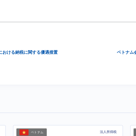
年度における納税に関する優遇措置
ベトナム
法人所得税
ベトナム