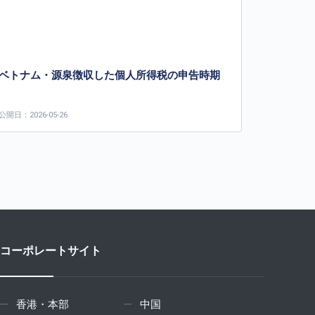
ベトナム・源泉徴収した個人所得税の申告時期
公開日：2026-05-26
コーポレートサイト
香港・本部
中国