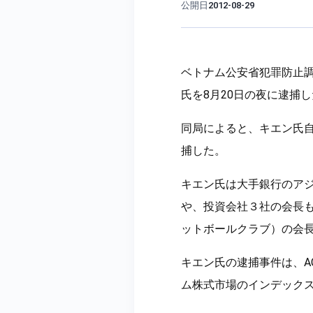
公開日
2012-08-29
ベトナム公安省犯罪防止調
氏を8月20日の夜に逮捕
同局によると、キエン氏自
捕した。
キエン氏は大手銀行のア
や、投資会社３社の会長
ットボールクラブ）の会
キエン氏の逮捕事件は、A
ム株式市場のインデックス