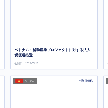
ベトナム・補助産業プロジェクトに対する法人
税優遇措置
公開日：2026-07-28
付加価値税
ベトナム