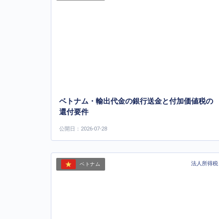
ベトナム・輸出代金の銀行送金と付加価値税の
還付要件
公開日：2026-07-28
法人所得税
ベトナム