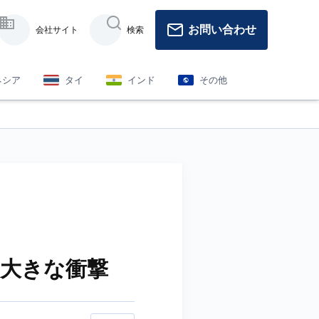
お問い合わせ
会社サイト
検索
ネシア
タイ
インド
その他
に大きな衝撃