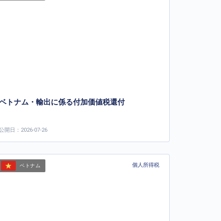
ベトナム・輸出に係る付加価値税還付
公開日：2026-07-26
個人所得税
ベトナム