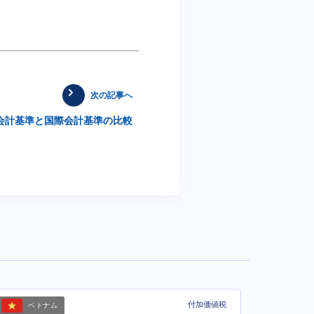
次の記事へ
会計基準と国際会計基準の比較
付加価値税
ベトナム