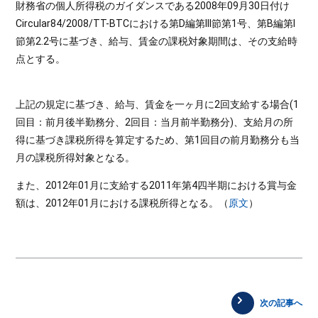
財務省の個人所得税のガイダンスである2008年09月30日付け
Circular84/2008/TT-BTCにおける第D編第III節第1号、第B編第I
節第2.2号に基づき、給与、賃金の課税対象期間は、その支給時
点とする。
上記の規定に基づき、給与、賃金を一ヶ月に2回支給する場合(1
回目：前月後半勤務分、2回目：当月前半勤務分)、支給月の所
得に基づき課税所得を算定するため、第1回目の前月勤務分も当
月の課税所得対象となる。
また、2012年01月に支給する2011年第4四半期における賞与金
額は、2012年01月における課税所得となる。（
原文
）
次の記事へ