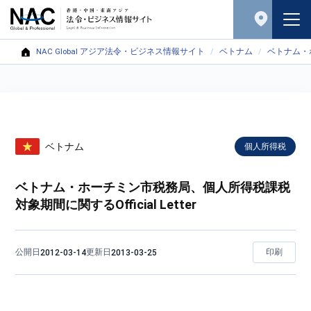
NAC Global アジア法令・ビジネス情報サイト
ベトナム
ベトナム・ホ
ベトナム
個人所得税
ベトナム・ホーチミン市税務局、個人所得税課税
対象期間に関するOfficial Letter
公開日
更新日
印刷
2012-03-14
2013-03-25