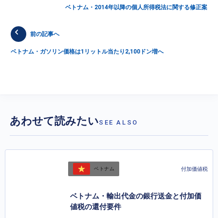
ベトナム・2014年以降の個人所得税法に関する修正案
前の記事へ
ベトナム・ガソリン価格は1リットル当たり2,100ドン増へ
あわせて読みたい
SEE ALSO
付加価値税
ベトナム
ベトナム・輸出代金の銀行送金と付加価
値税の還付要件