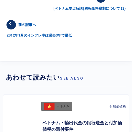
[ベトナム要点解説] 移転価格税制について (2)
前の記事へ
2012年1月のインフレ率は過去3年で最低
あわせて読みたい
SEE ALSO
付加価値税
ベトナム
ベトナム・輸出代金の銀行送金と付加価
値税の還付要件