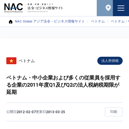
NAC Global アジア法令・ビジネス情報サイト
ベトナム
ベトナム・
ベトナム
法人所得税
ベトナム・中小企業および多くの従業員を採用す
る企業の2011年度Q1及びQ2の法人税納税期限が
延期
公開日
更新日
印刷
2012-02-07
2013-03-25