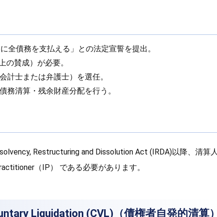
内に全債務を支払える」との法定宣誓を提出。
以上の賛成）が必要。
会計士または弁護士）を選任。
債務清算・残余財産分配を行う。
vency, Restructuring and Dissolution Act (IRDA)以
Practitioner（IP） である必要があります。
 Voluntary Liquidation (CVL)（債権者自発的清算