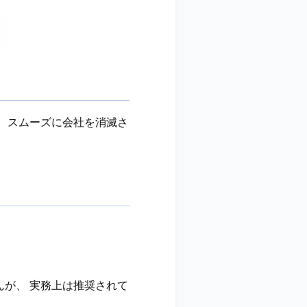
く、スムーズに会社を消滅さ
んが、 実務上は推奨されて