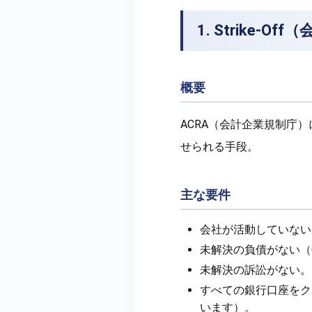
1. Strike-
概要
ACRA（会計企業規制庁
せられる手段。
主な要件
会社が活動していない（
未解決の負債がない（
未解決の訴訟がない。
すべての銀行口座をク
います）。