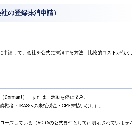
Off（会社の登録抹消申請）
）に申請して、会社を公式に抹消する方法。比較的コストが低
Dormant）、または、活動を停止済み。
債権者・IRASへの未払税金・CPF未払いなし）。
ローズしている（ACRAの公式要件としては明示されていませ