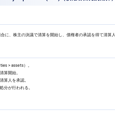
場合に、株主の決議で清算を開始し、債権者の承認を得て清算
ies > assets）。
清算開始。
清算人を承認。
処分が行われる。