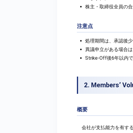
株主・取締役全員の合
注意点
処理期間は、承認後少な
異議申立がある場合は
Strike-Off後6
2. Members’ V
概要
会社が支払能力を有す