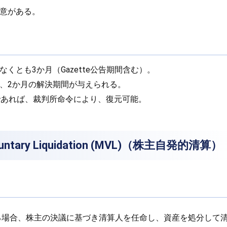
意がある。
くとも3か月（Gazette公告期間含む）。
、2か月の解決期間が与えられる。
年以内であれば、裁判所命令により、復元可能。
oluntary Liquidation (MVL)（株主自発的清算）
る場合、株主の決議に基づき清算人を任命し、資産を処分して