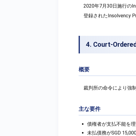
2020年7月30日施行のInsol
登録されたInsolvency 
4. Court-Or
概要
裁判所の命令により強
主な要件
債権者が支払不能を理
未払債務がSGD 15