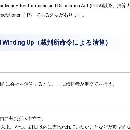
vency, Restructuring and Dissolution Act (IRDA)以
Practitioner（IP） である必要があります。
dered Winding Up（裁判所命令による清算）
制的に会社を清算する方法。主に債権者が申立てを行う。
由に裁判所へ申立て。
,000以上、かつ、21日以内に支払われていないことなどが典型的