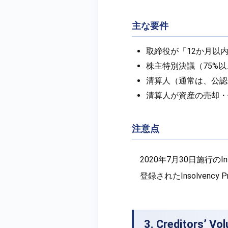
主な要件
取締役が「12か月以
株主特別決議（75%
清算人（通常は、公認
清算人が資産の売却・
注意点
2020年7月30日施行のInsol
登録されたInsolvency 
3. Creditors’