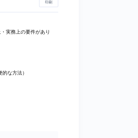
印刷
上・実務上の要件があり
簡便的な方法）