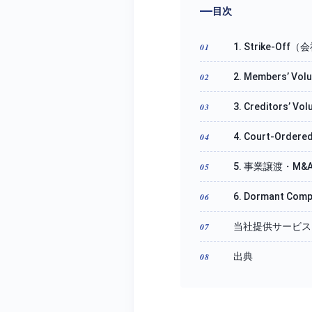
目次
1. Strike-O
2. Members’ V
3. Creditors’ 
4. Court-Ord
5. 事業譲渡・M
6. Dormant 
当社提供サービス
出典