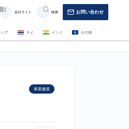
お問い合わせ
会社サイト
検索
ネシア
タイ
インド
その他
事業撤退