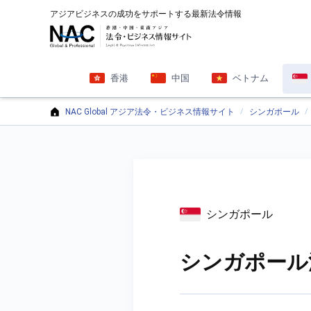
アジアビジネスの成功をサポートする最新法令情報
香港
中国
ベトナム
NAC Global アジア法令・ビジネス情報サイト
シンガポール
シンガポール
シンガポール