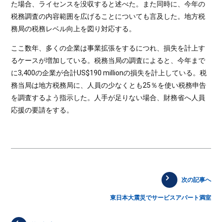
た場合、ライセンスを没収すると述べた。また同時に、今年の
税務調査の内容範囲を広げることについても言及した。地方税
務局の税務レベル向上を図り対応する。
ここ数年、多くの企業は事業拡張をするにつれ、損失を計上す
るケースが増加している。税務当局の調査によると、今年まで
に3,400の企業が合計US$190 millionの損失を計上している。税
務当局は地方税務局に、人員の少なくとも25％を使い税務申告
を調査するよう指示した。人手が足りない場合、財務省へ人員
応援の要請をする。
次の記事へ
東日本大震災でサービスアパート満室