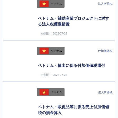
法人所得税
ベトナム
ベトナム・補助産業プロジェクトに対す
る法人税優遇措置
公開日：2026-07-28
付加価値税
ベトナム
ベトナム・輸出に係る付加価値税還付
公開日：2026-07-26
法人所得税
ベトナム
ベトナム・販促品等に係る売上付加価値
税の損金算入