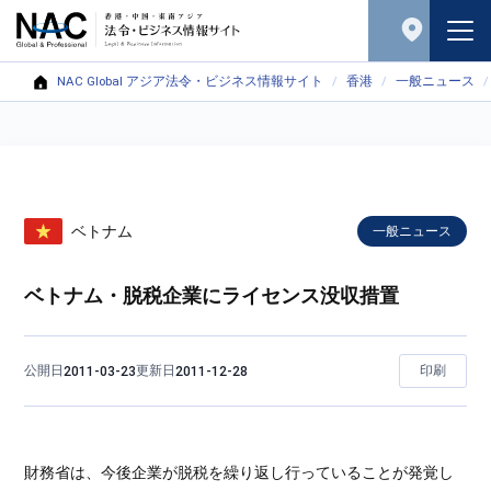
NAC Global アジア法令・ビジネス情報サイト
香港
一般ニュース
ベトナム
一般ニュース
ベトナム・脱税企業にライセンス没収措置
公開日
更新日
印刷
2011-03-23
2011-12-28
財務省は、今後企業が脱税を繰り返し行っていることが発覚し