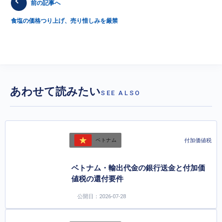
前の記事へ
食塩の価格つり上げ、売り惜しみを厳禁
あわせて読みたい
SEE ALSO
付加価値税
ベトナム
ベトナム・輸出代金の銀行送金と付加価
値税の還付要件
公開日：2026-07-28