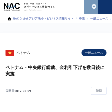
NAC Global アジア法令・ビジネス情報サイト
香港
一般ニュース
ベトナム
一般ニュース
ベトナム・中央銀行総裁、金利引下げを数日後に
実施
公開日
印刷
2012-03-09