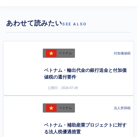
あわせて読みたい
SEE ALSO
付加価値税
ベトナム
ベトナム・輸出代金の銀行送金と付加価
値税の還付要件
公開日：2026-07-28
法人所得税
ベトナム
ベトナム・補助産業プロジェクトに対す
る法人税優遇措置