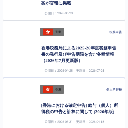
案が官報に掲載
公開日：2026-05-29
税務申告
香港
香港税務局による2025-26年度税務申告
書の発行及び申告期限を含む各種情報
（2026年7月更新版）
公開日：2026-04-28
更新日：2026-07-24
個人所得税
香港
[香港における確定申告] 給与（個人）所
得税の申告と計算に関して (2026年版)
公開日：2026-03-31
更新日：2026-04-18