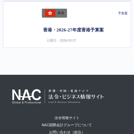
予算案
香港
香港・2026-27年度香港予算案
公開日：2026-02-27
法令情報サイト
NAC国際会計グループについて
お問い合わせ（総合）