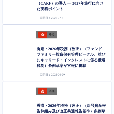
（CARF）の導入 ― 2027年施行に向け
た実務ポイント
公開日：2026-07-31
香港
香港・2026年税務（改正）（ファンド、
ファミリー投資保有管理ビークル、並び
にキャリード・インタレストに係る優遇
税制）条例草案が官報に掲載
公開日：2026-06-29
香港
香港・2026年税務（改正）（暗号資産報
告枠組み及び改正共通報告基準）条例草