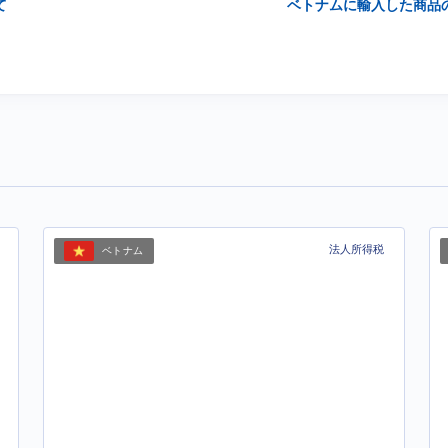
て
ベトナムに輸入した商品
法人所得税
ベトナム