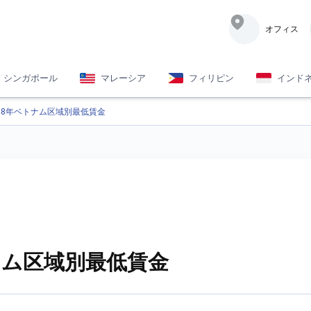
オフィス
シンガポール
マレーシア
フィリピン
インド
018年ベトナム区域別最低賃金
トナム区域別最低賃金