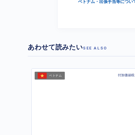
ベトナム・出張手当等につい
あわせて読みたい
SEE ALSO
付加価値税
ベトナム