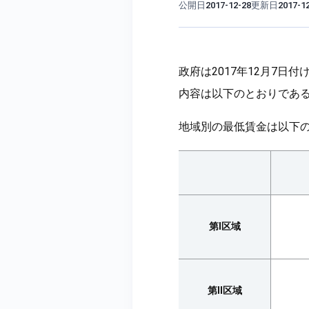
公開日
更新日
2017-12-28
2017-1
政府は2017年12月7日付け
内容は以下のとおりであ
地域別の最低賃金は以下
第I区域
第II区域