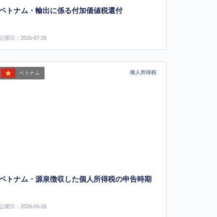
ベトナム・輸出に係る付加価値税還付
公開日：2026-07-26
個人所得税
ベトナム
ベトナム・源泉徴収した個人所得税の申告時期
公開日：2026-05-26