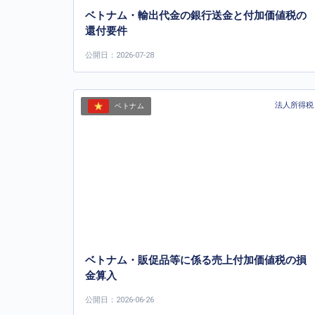
ベトナム・輸出代金の銀行送金と付加価値税の
還付要件
公開日：2026-07-28
法人所得税
ベトナム
ベトナム・販促品等に係る売上付加価値税の損
金算入
公開日：2026-06-26