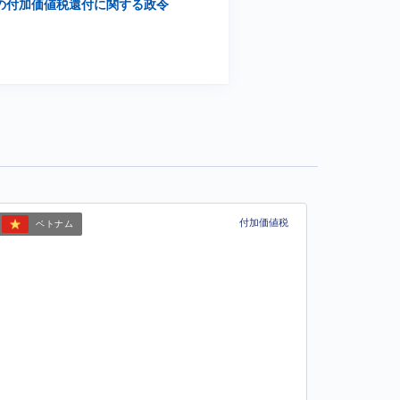
の付加価値税還付に関する政令
付加価値税
ベトナム