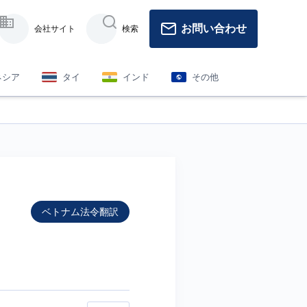
お問い合わせ
会社サイト
検索
ネシア
タイ
インド
その他
ベトナム法令翻訳