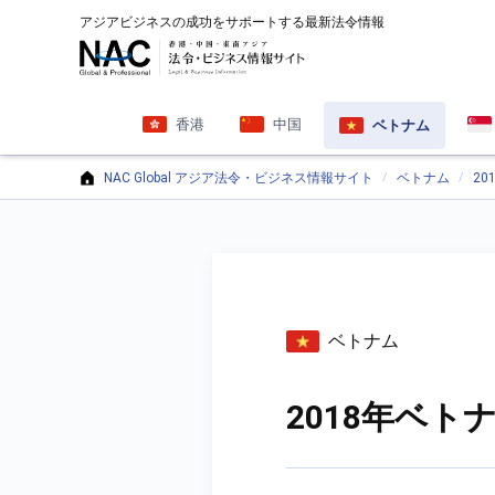
アジアビジネスの成功をサポートする最新法令情報
香港
中国
ベトナム
NAC Global アジア法令・ビジネス情報サイト
ベトナム
2
ベトナム
2018年ベ