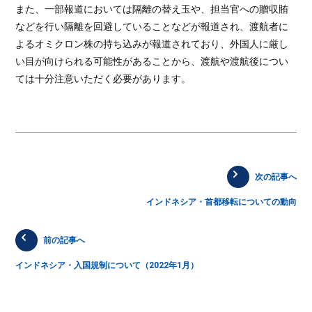
また、一部報道においては隔離の替え玉や、担当官への贈収賄
などを行い隔離を回避していることなどが報道され、渡航者に
よるオミクロン株の持ち込みが報道されており、外国人に厳し
い目が向けられる可能性があることから、渡航や渡航後につい
ては十分注意いただく必要があります。
次の記事へ
インドネシア・首都移転についての動向
前の記事へ
インドネシア・入国規制について（2022年1月）