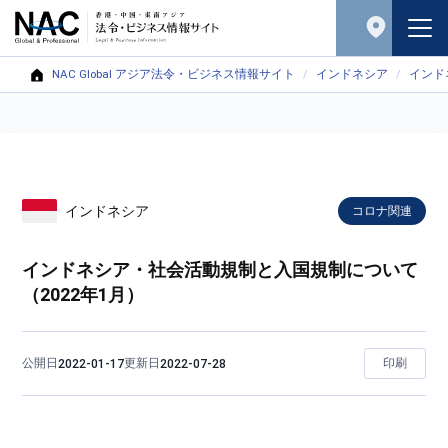
NAC Global アジア法令・ビジネス情報サイト
インドネシア
インド
インドネシア
コロナ関連
インドネシア・社会活動規制と入国規制について
（2022年1月）
公開日
更新日
印刷
2022-01-17
2022-07-28