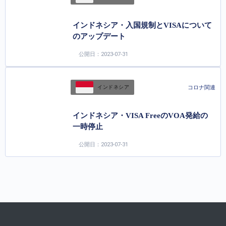
インドネシア・入国規制とVISAについて
のアップデート
公開日：2023-07-31
コロナ関連
インドネシア
インドネシア・VISA FreeのVOA発給の
一時停止
公開日：2023-07-31