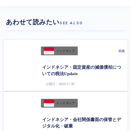
あわせて読みたい
SEE ALSO
税務
インドネシア
インドネシア・固定資産の減価償却につ
いての税法Update
公開日：2023-11-30
インドネシア
インドネシア・会社関係書面の保管とデ
ジタル化・破棄