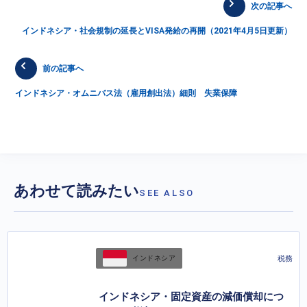
次の記事へ
インドネシア・社会規制の延長とVISA発給の再開（2021年4月5日更新）
前の記事へ
インドネシア・オムニバス法（雇用創出法）細則 失業保障
あわせて読みたい
SEE ALSO
税務
インドネシア
インドネシア・固定資産の減価償却につ