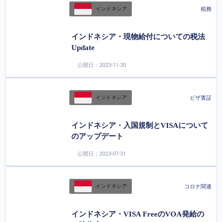
税務
インドネシア
インドネシア・現物給付についての税法
Update
公開日：2023-11-30
ビザ査証
インドネシア
インドネシア・入国規制とVISAについて
のアップデート
公開日：2023-07-31
コロナ関連
インドネシア
インドネシア・VISA FreeのVOA発給の