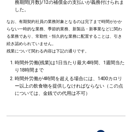
務期間(月数)/12の補償金の支払いが義務付けられま
した。
なお、有期契約社員の業務対象となるのは完了まで時間がかか
らない一時的な業務、季節的業務、新製品・新事業などに関わ
る業務であり、常勤性・恒久的な業務に配置することは、引き
続き認められていません。
残業について関わる内容は下記の通りです。
時間外労働(残業)は1日当たり最大4時間、1週間当た
り18時間まで
時間外労働が4時間を超える場合には、1400カロリ
ー以上の飲食物を提供しなければならない（この点
については、金銭での代用は不可）