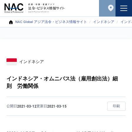
NAC Global アジア法令・ビジネス情報サイト
インドネシア
インド
インドネシア
インドネシア・オムニバス法（雇用創出法）細
則 労働関係
公開日
更新日
印刷
2021-03-12
2021-03-15