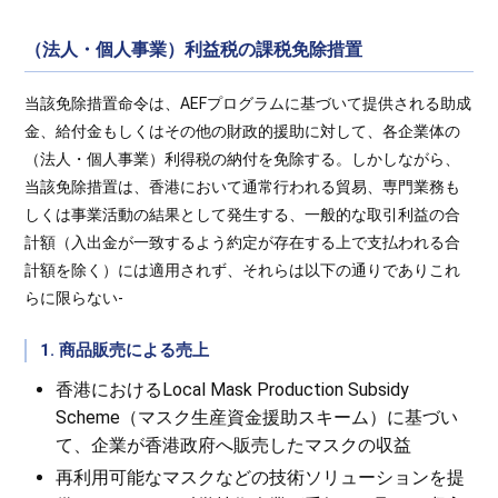
（法人・個人事業）利益税の課税免除措置
当該免除措置命令は、AEFプログラムに基づいて提供される助成
金、給付金もしくはその他の財政的援助に対して、各企業体の
（法人・個人事業）利得税の納付を免除する。しかしながら、
当該免除措置は、香港において通常行われる貿易、専門業務も
しくは事業活動の結果として発生する、一般的な取引利益の合
計額（入出金が一致するよう約定が存在する上で支払われる合
計額を除く）には適用されず、それらは以下の通りでありこれ
らに限らない-
1. 商品販売による売上
香港におけるLocal Mask Production Subsidy
Scheme（マスク生産資金援助スキーム）に基づい
て、企業が香港政府へ販売したマスクの収益
再利用可能なマスクなどの技術ソリューションを提