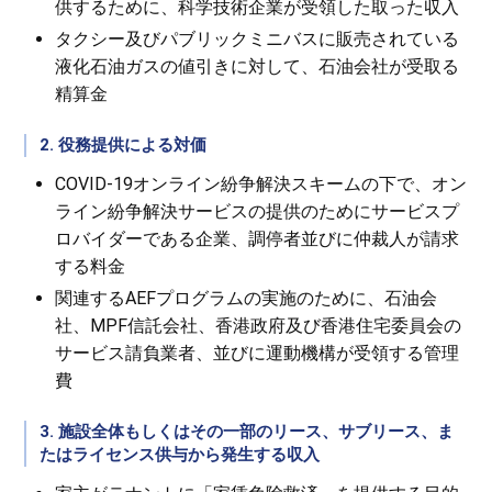
供するために、科学技術企業が受領した取った収入
タクシー及びパブリックミニバスに販売されている
液化石油ガスの値引きに対して、石油会社が受取る
精算金
2. 役務提供による対価
COVID-19オンライン紛争解決スキームの下で、オン
ライン紛争解決サービスの提供のためにサービスプ
ロバイダーである企業、調停者並びに仲裁人が請求
する料金
関連するAEFプログラムの実施のために、石油会
社、MPF信託会社、香港政府及び香港住宅委員会の
サービス請負業者、並びに運動機構が受領する管理
費
3. 施設全体もしくはその一部のリース、サブリース、ま
たはライセンス供与から発生する収入