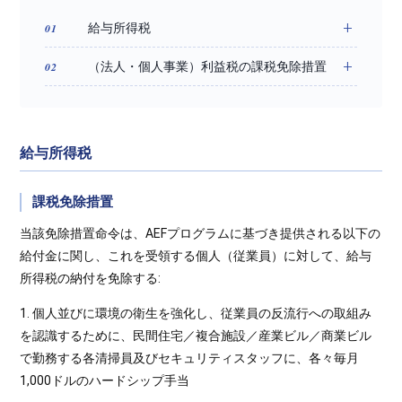
給与所得税
（法人・個人事業）利益税の課税免除措置
給与所得税
課税免除措置
当該免除措置命令は、AEFプログラムに基づき提供される以下の
給付金に関し、これを受領する個人（従業員）に対して、給与
所得税の納付を免除する:
1. 個人並びに環境の衛生を強化し、従業員の反流行への取組み
を認識するために、民間住宅／複合施設／産業ビル／商業ビル
で勤務する各清掃員及びセキュリティスタッフに、各々毎月
1,000ドルのハードシップ手当