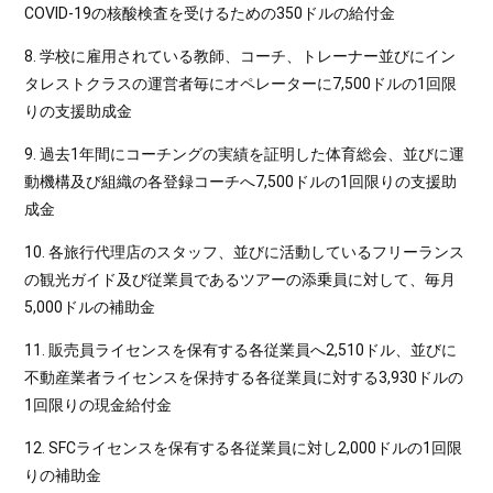
COVID-19の核酸検査を受けるための350ドルの給付金
8. 学校に雇用されている教師、コーチ、トレーナー並びにイン
タレストクラスの運営者毎にオペレーターに7,500ドルの1回限
りの支援助成金
9. 過去1年間にコーチングの実績を証明した体育総会、並びに運
動機構及び組織の各登録コーチへ7,500ドルの1回限りの支援助
成金
10. 各旅行代理店のスタッフ、並びに活動しているフリーランス
の観光ガイド及び従業員であるツアーの添乗員に対して、毎月
5,000ドルの補助金
11. 販売員ライセンスを保有する各従業員へ2,510ドル、並びに
不動産業者ライセンスを保持する各従業員に対する3,930ドルの
1回限りの現金給付金
12. SFCライセンスを保有する各従業員に対し2,000ドルの1回限
りの補助金