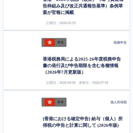
告枠組み及び改正共通報告基準）条例草
案が官報に掲載
公開日：2026-05-29
税務申告
香港
香港税務局による2025-26年度税務申告
書の発行及び申告期限を含む各種情報
（2026年7月更新版）
公開日：2026-04-28
更新日：2026-07-24
個人所得税
香港
[香港における確定申告] 給与（個人）所
得税の申告と計算に関して (2026年版)