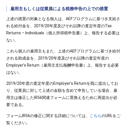
雇用主もしくは従業員による税務申告の上での措置
上述の措置の対象となる個人は、AEFプログラムに基づき支給さ
れる給付金を、2019/20年度及びそれ以降の査定年度のTax
Returns – Individuals（個人所得税申告書）上、報告する必要は
ない。
これら個人の雇用主もまた、上述のAEFプログラムに基づき給付
される助成金を、2019/20年度及びそれ以降の査定年度の
Employer’s Return（雇用主支払報酬申告書）上、報告する必要
はない。
2019/20年度の査定年度のEmployer’s Returnを既に提出してお
り、従業員に対して上述の金額を含めて申告している場合、雇
用主は修正したIR56関連フォームに置換えるために再提出が必
要である。
フォームIR56の修正に関する詳細については、
こちら
のURLをご
覧ください。