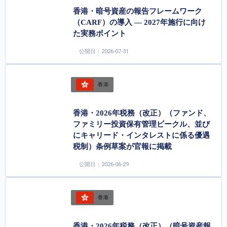
香港・暗号資産の報告フレームワーク
（CARF）の導入 ― 2027年施行に向け
た実務ポイント
公開日：2026-07-31
香港
香港・2026年税務（改正）（ファンド、
ファミリー投資保有管理ビークル、並び
にキャリード・インタレストに係る優遇
税制）条例草案が官報に掲載
公開日：2026-06-29
香港
香港・2026年税務（改正）（暗号資産報