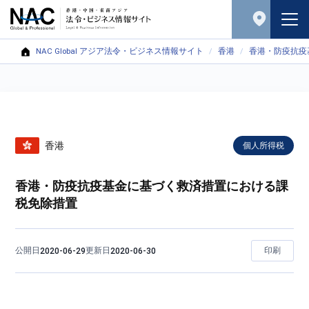
NAC Global アジア法令・ビジネス情報サイト
香港
香港・防疫抗疫
香港
個人所得税
香港・防疫抗疫基金に基づく救済措置における課
税免除措置
公開日
更新日
印刷
2020-06-29
2020-06-30