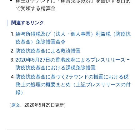
家主がテナントに「家賃免除救済」を提供する目的
で受領する精算金
関連するリンク
給与所得税及び（法人・個人事業）利益税（防疫抗
疫基金）免除措置命令
防疫抗疫基金による救済措置
2020年5月27日の香港政府によるプレスリリース –
防疫抗疫基金における課税免除措置
防疫抗疫基金に基づく2ラウンドの措置における税
務上の処理の概要まとめ（上記プレスリリースの付
録）
（
原文
、2020年5月29日更新）