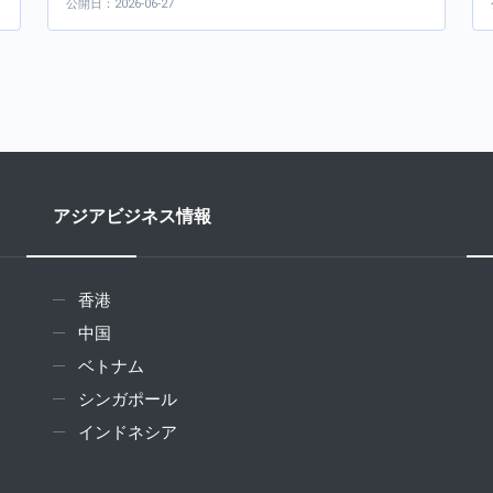
公開日：2026-06-27
アジアビジネス情報
香港
中国
ベトナム
シンガポール
インドネシア