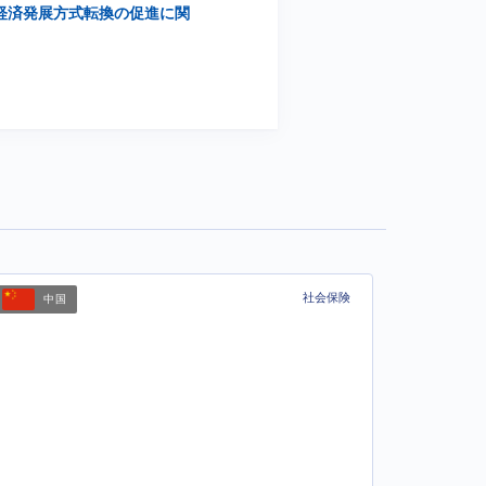
、経済発展方式転換の促進に関
社会保険
中国