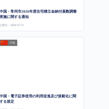
中国・常州市2026年度住宅積立金納付基数調整
実施に関する通知
公開日：2026-07-13
中国
中国・電子証券使用の利用促進及び規範化に関
する規定