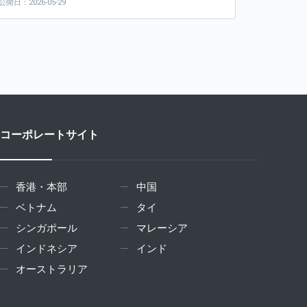
公開日：2026-05-29
コーポレートサイト
香港・本部
中国
ベトナム
タイ
シンガポール
マレーシア
インドネシア
インド
オーストラリア