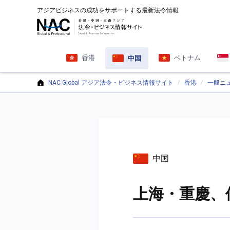
アジアビジネスの成功をサポートする最新法令情報
香港
ベトナム
中国
NAC Global アジア法令・ビジネス情報サイト
香港
一般ニ
中国
上海・重慶、