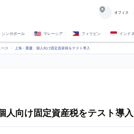
オフィス
シンガポール
マレーシア
フィリピン
インド
ュース
上海・重慶、個人向け固定資産税をテスト導入
個人向け固定資産税をテスト導入