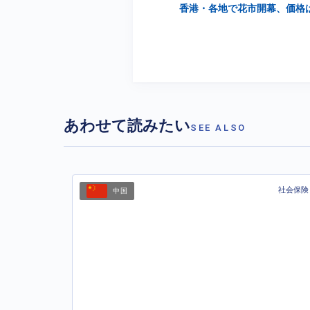
香港・各地で花市開幕、価格
あわせて読みたい
SEE ALSO
社会保険
中国