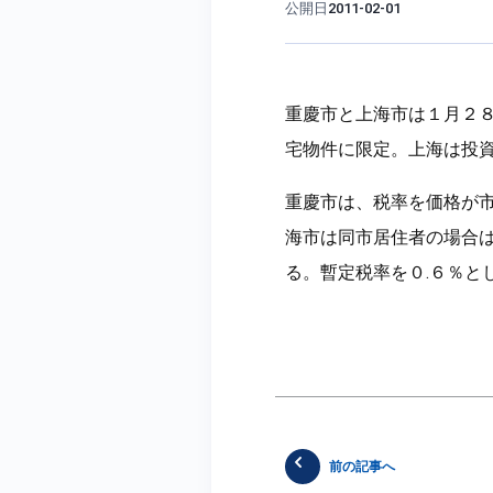
公開日
2011-02-01
重慶市と上海市は１月２
宅物件に限定。上海は投
重慶市は、税率を価格が
海市は同市居住者の場合
る。暫定税率を０.６％と
前の記事へ