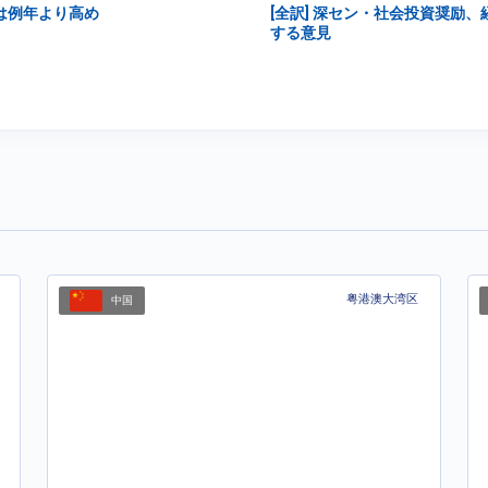
は例年より高め
[全訳] 深セン・社会投資奨励
する意見
粤港澳大湾区
中国