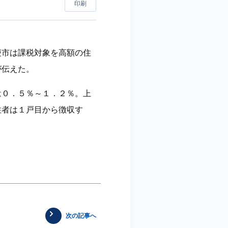
印刷
慶市は課税対象を高額の住
が伝えた。
は０．５％～１．２％。上
住者は１戸目から徴収す
次の記事へ