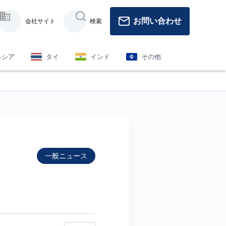
お問い合わせ
会社サイト
検索
ネシア
タイ
インド
その他
一般ニュース