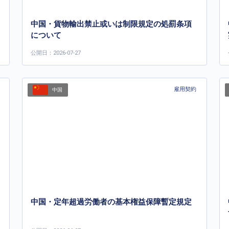
中国・貨物輸出禁止或いは制限規定の処罰条項
について
公開日：2026-07-27
雇用契約
中国
中国・定年超過労働者の基本権益保障暫定規定