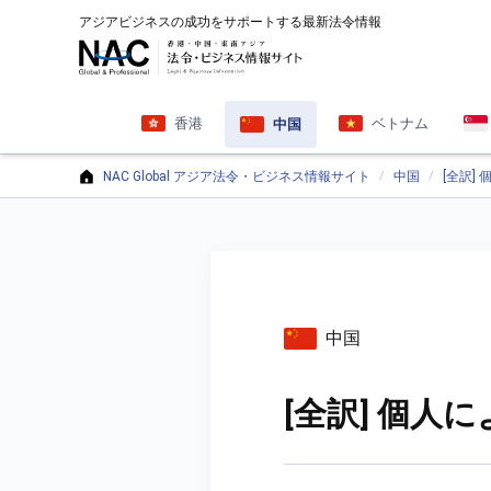
アジアビジネスの成功をサポートする最新法令情報
香港
ベトナム
中国
NAC Global アジア法令・ビジネス情報サイト
中国
[全訳]
中国
[全訳] 個