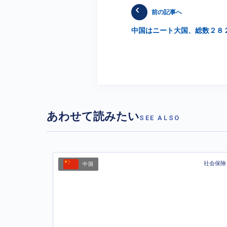
前の記事へ
中国はニート大国、総数２８
あわせて読みたい
SEE ALSO
社会保険
中国