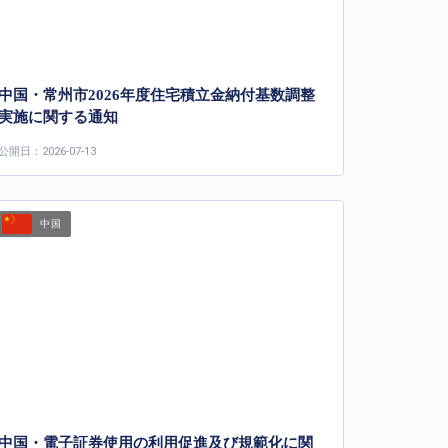
中国・常州市2026年度住宅積立金納付基数調整
実施に関する通知
公開日：2026-07-13
中国
中国・電子証券使用の利用促進及び規範化に関