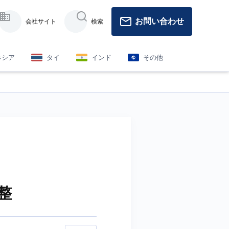
お問い合わせ
会社サイト
検索
ネシア
タイ
インド
その他
整