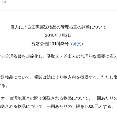
1-10
個人による国際郵送物品の管理措置の調整について
2010年7月2日
総署公告[2010]43号（
原文
）
する管理監督を規範化し、受取人・差出人の合理的な需要に応
。
輸送物品について、税関は法により輸入税を徴収する。ただし
する。
オ・台湾地区との間で郵送される物品について、一回あたりの
送される物品について、一回あたりの上限を1,000元とする。