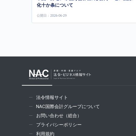
化十か条について
公開日：2026-06-29
法令情報サイト
NAC国際会計グループについて
お問い合わせ（総合）
プライバシーポリシー
利用規約