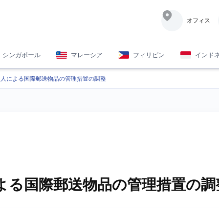
オフィス
シンガポール
マレーシア
フィリピン
インド
 個人による国際郵送物品の管理措置の調整
人による国際郵送物品の管理措置の調