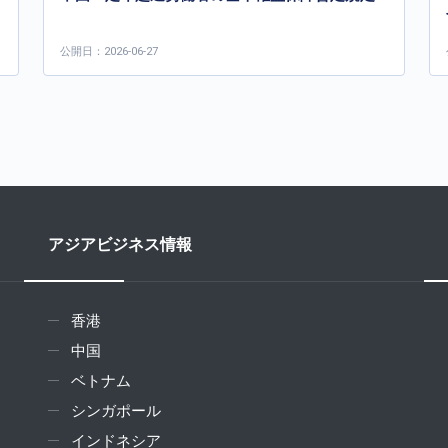
公開日：2026-06-27
アジアビジネス情報
香港
中国
ベトナム
シンガポール
インドネシア