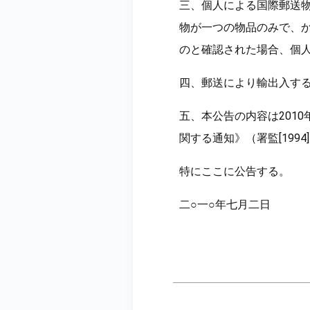
三、個人による国際郵送
物が一つの物品のみで、
のと確認された場合、個
四、郵送により輸出入す
五、本公告の内容は201
関する通知》（署監[1994
特にここに公告する。
二○一○年七月二日