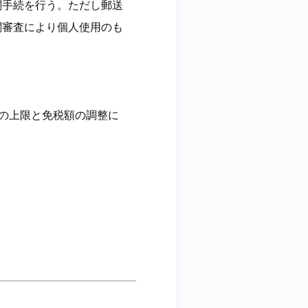
関手続を行う。ただし郵送
関審査により個人使用のも
品の上限と免税額の調整に