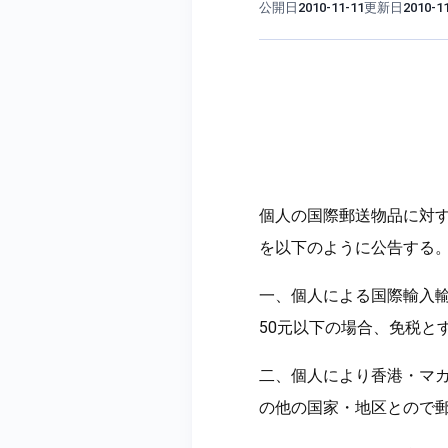
公開日
更新日
2010-11-11
2010-1
個人の国際郵送物品に対
を以下のように公告する
一、個人による国際輸入
50元以下の場合、免税と
二、個人により香港・マカ
の他の国家・地区とので郵