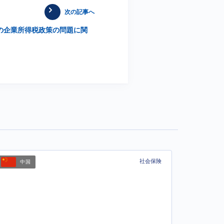
次の記事へ
業の企業所得税政策の問題に関
社会保険
中国