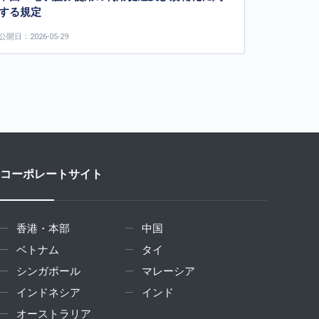
する規定
公開日：2026-05-29
コーポレートサイト
香港・本部
中国
ベトナム
タイ
シンガポール
マレーシア
インドネシア
インド
オーストラリア