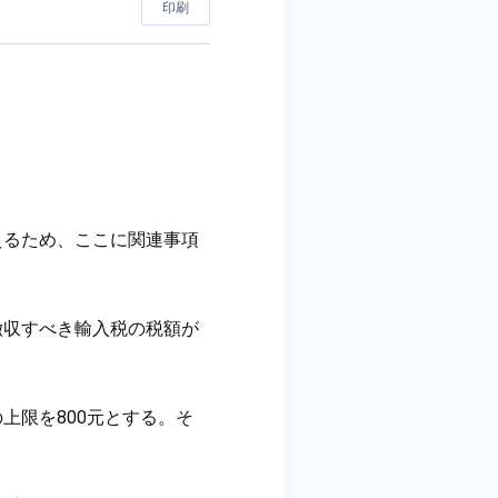
印刷
えるため、ここに関連事項
徴収すべき輸入税の税額が
上限を800元とする。そ