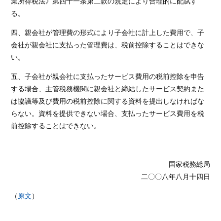
業所得税法》第四十一条第二款の規定により合理的に配賦す
る。
四、親会社が管理費の形式により子会社に計上した費用で、子
会社が親会社に支払った管理費は、税前控除することはできな
い。
五、子会社が親会社に支払ったサービス費用の税前控除を申告
する場合、主管税務機関に親会社と締結したサービス契約また
は協議等及び費用の税前控除に関する資料を提出しなければな
らない。資料を提供できない場合、支払ったサービス費用を税
前控除することはできない。
国家税務総局
二〇〇八年八月十四日
（
原文
）