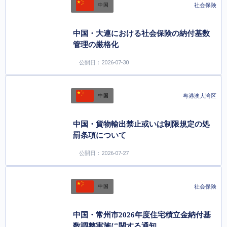
社会保険
中国
中国・大連における社会保険の納付基数
管理の厳格化
公開日：2026-07-30
粤港澳大湾区
中国
中国・貨物輸出禁止或いは制限規定の処
罰条項について
公開日：2026-07-27
社会保険
中国
中国・常州市2026年度住宅積立金納付基
数調整実施に関する通知