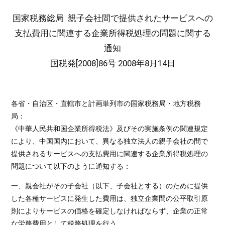
国家税務総局 親子会社間で提供されたサービスへの
支払費用に関連する企業所得税処理の問題に関する
通知
国税発[2008]86号 2008年8月14日
各省・自治区・直轄市と計画単列市の国家税務局・地方税務
局：
《中華人民共和国企業所得税法》及びその実施条例の関連規定
により、中国国内において、異なる独立法人の親子会社の間で
提供されるサービスへの支払費用に関連する企業所得税処理の
問題について以下のように通知する：
一、親会社がその子会社（以下、子会社とする）のために提供
した各種サービスに発生した費用は、独立企業間の公平取引原
則によりサービスの価格を確定しなければならず、企業の正常
な労務費用として税務処理を行う。