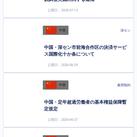
公開日：2026-07-13
深セン
中国
中国・深セン市前海合作区の決済サービ
ス国際化十か条について
公開日：2026-06-29
雇用契約
中国
中国・定年超過労働者の基本権益保障暫
定規定
公開日：2026-06-27