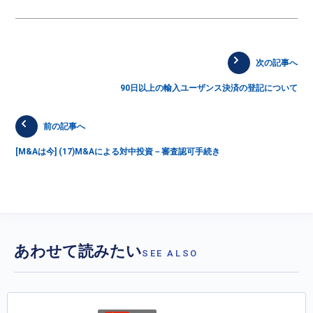
次の記事へ
90日以上の輸入ユーザンス決済の登記について
前の記事へ
[M&Aは今] (17)M&Aによる対中投資－審査認可手続き
あわせて読みたい
SEE ALSO