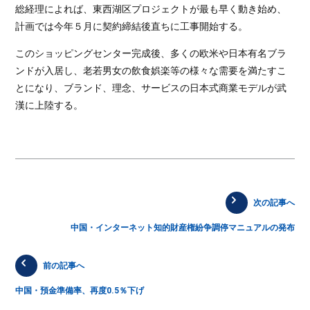
総経理によれば、東西湖区プロジェクトが最も早く動き始め、
計画では今年５月に契約締結後直ちに工事開始する。
このショッピングセンター完成後、多くの欧米や日本有名ブラ
ンドが入居し、老若男女の飲食娯楽等の様々な需要を満たすこ
とになり、ブランド、理念、サービスの日本式商業モデルが武
漢に上陸する。
次の記事へ
中国・インターネット知的財産権紛争調停マニュアルの発布
前の記事へ
中国・預金準備率、再度0.5％下げ