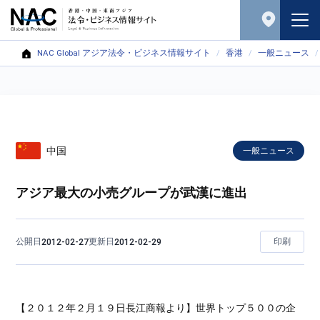
NAC Global アジア法令・ビジネス情報サイト
香港
一般ニュース
中国
一般ニュース
アジア最大の小売グループが武漢に進出
公開日
更新日
印刷
2012-02-27
2012-02-29
【２０１２年２月１９日長江商報より】世界トップ５００の企