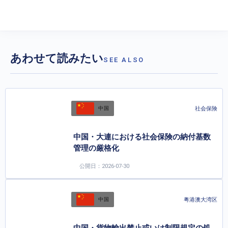
あわせて読みたい
SEE ALSO
社会保険
中国
中国・大連における社会保険の納付基数
管理の厳格化
公開日：2026-07-30
粤港澳大湾区
中国