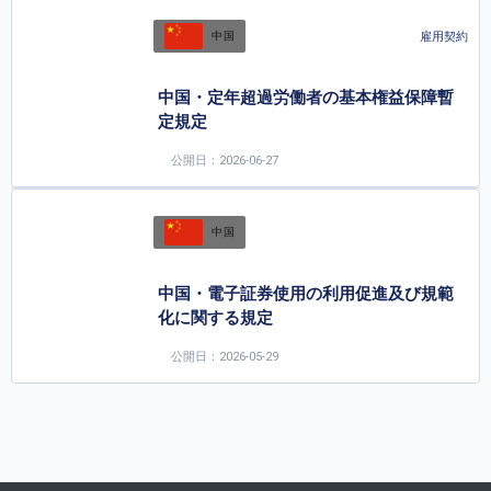
雇用契約
中国
中国・定年超過労働者の基本権益保障暫
定規定
公開日：2026-06-27
中国
中国・電子証券使用の利用促進及び規範
化に関する規定
公開日：2026-05-29