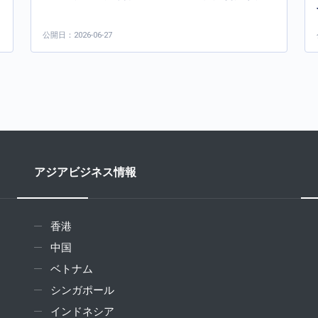
公開日：2026-06-27
アジアビジネス情報
香港
中国
ベトナム
シンガポール
インドネシア