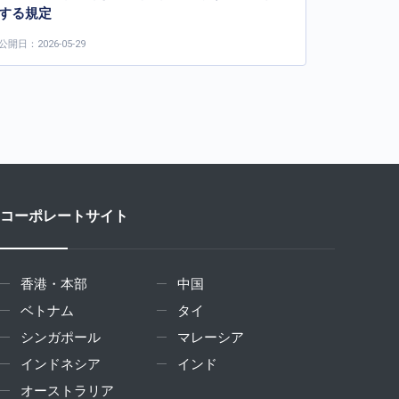
する規定
公開日：2026-05-29
コーポレートサイト
香港・本部
中国
ベトナム
タイ
シンガポール
マレーシア
インドネシア
インド
オーストラリア