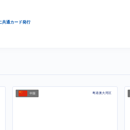
に共通カード発行
粤港澳大湾区
中国