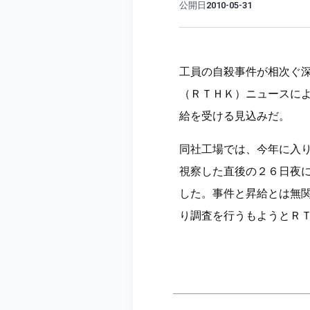
公開日
2010-05-31
工員の自殺事件が相次ぐ
（ＲＴＨＫ）ニュースに
給を受ける見込みだ。
同社工場では、今年に入
視察した直後の２６日夜
した。事件と昇給とは無
り調査を行うもようとＲ