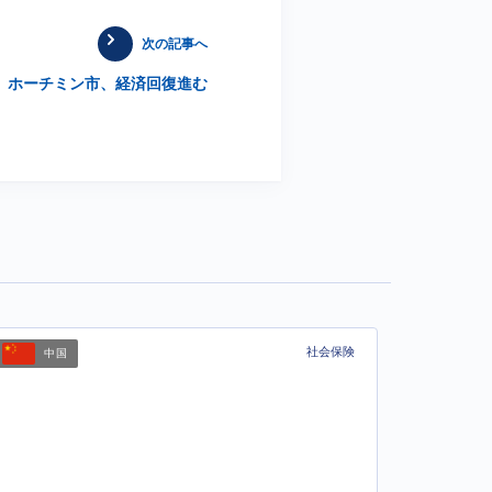
次の記事へ
ホーチミン市、経済回復進む
社会保険
中国