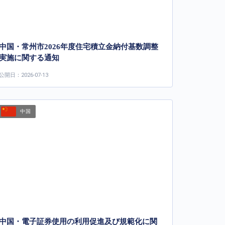
中国・常州市2026年度住宅積立金納付基数調整
実施に関する通知
公開日：2026-07-13
中国
中国・電子証券使用の利用促進及び規範化に関