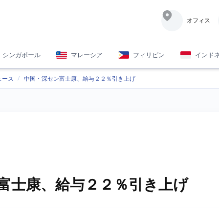
オフィス
シンガポール
マレーシア
フィリピン
インド
ュース
中国・深セン富士康、給与２２％引き上げ
富士康、給与２２％引き上げ