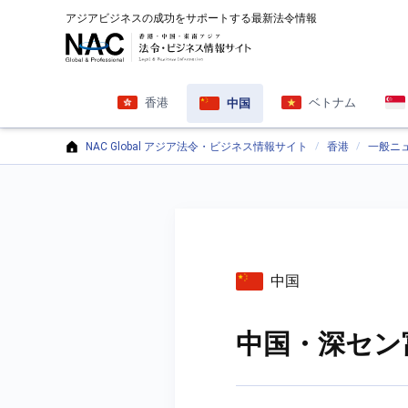
アジアビジネスの成功をサポートする最新法令情報
香港
ベトナム
中国
NAC Global アジア法令・ビジネス情報サイト
香港
一般ニ
中国
中国・深セン