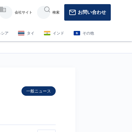
お問い合わせ
会社サイト
検索
ネシア
タイ
インド
その他
一般ニュース