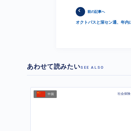
前の記事へ
オクトパスと深セン通、年内
あわせて読みたい
SEE ALSO
社会保険
中国