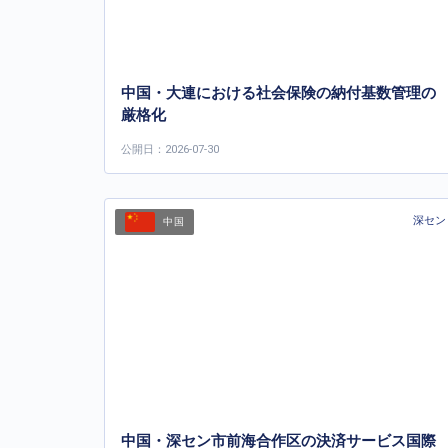
中国・大連における社会保険の納付基数管理の
厳格化
公開日：2026-07-30
深セン
中国
中国・深セン市前海合作区の決済サービス国際