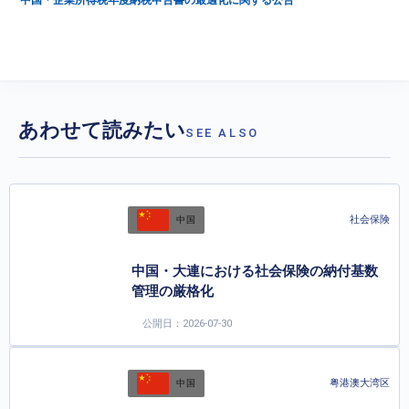
あわせて読みたい
SEE ALSO
社会保険
中国
中国・大連における社会保険の納付基数
管理の厳格化
公開日：2026-07-30
粤港澳大湾区
中国