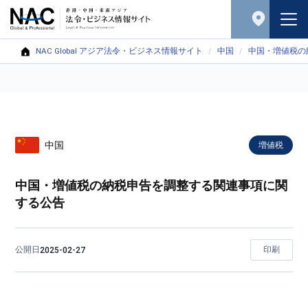
NAC Global アジア法令・ビジネス情報サイト
中国
中国・増値税の
中国
増値税
中国・増値税の納税申告を調整する関連事項に関
する公告
公開日
印刷
2025-02-27