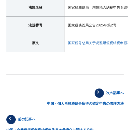
法規名称
国家税務総局 増値税の納税申告を調
法規番号
国家税務総局公告2025年第2号
原文
国家税务总局关于调整增值税纳税申报
次の記事へ
中国・個人所得税総合所得の確定申告の管理方法
前の記事へ
中国・企業所得税年度納税申告書の最適化に関する公告