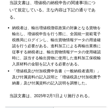
当該文書は、増値税の納税申告の関連事項につ
いて規定している。主な内容は下記の通りであ
る。
納税者は、輸出増値税徴収政策の対象となる貨物を
輸出し、増値税申告を行う際に、全国統一規範電子
税務局にログインし、輸出貨物情報データの用途確
認を行う必要がある。進料加工による再輸出業務に
従事する納税者は、輸出貨物情報データの使用確認
時に、該当する輸出貨物に使用した進料加工保税輸
入原材料の金額を記入する必要がある。
「増値税及び付加税費申告書（一般納税者適用）」
及び付属資料の記入説明と「増値税及び付加税費予
納書」及び付属資料の記入説明を調整した。
当該文書は、2025年2月1日より施行される。