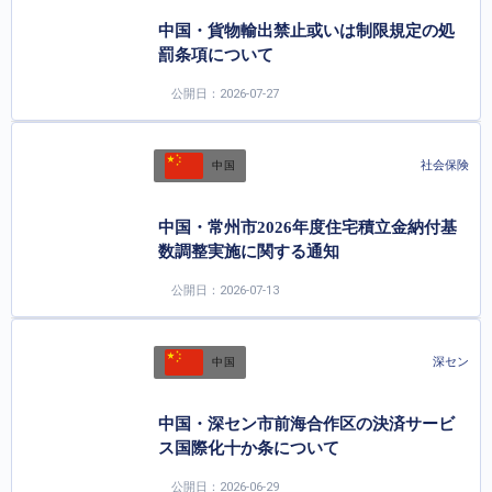
中国・貨物輸出禁止或いは制限規定の処
罰条項について
公開日：2026-07-27
社会保険
中国
中国・常州市2026年度住宅積立金納付基
数調整実施に関する通知
公開日：2026-07-13
深セン
中国
中国・深セン市前海合作区の決済サービ
ス国際化十か条について
公開日：2026-06-29