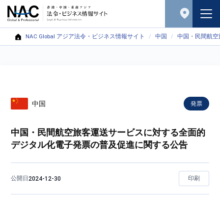
NAC Global アジア法令・ビジネス情報サイト
中国
中国・民間航空
中国
発票
中国・民間航空旅客運送サービスに対する全面的
デジタル化電子発票の普及促進に関する公告
公開日
印刷
2024-12-30