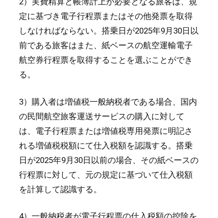
2）実費精算と帳簿計上が必要となる旅客は、規
定に基づき電子行程票またはその他発票を取得
しなければならない。搭乗日が2025年9月30日以
前である旅客はまた、紙ベースの航空運輸電子
航空券行程票を取得することを選ぶことができ
る。
3）購入者は増値税一般納税者である場合、国内
の民間航空旅客運送サービスの購入に対して
は、電子行程票または増値税専用発票に明記さ
れる増値税税額にて仕入税額を認識する。搭乗
日が2025年9月30日以前の場合、その紙ベースの
行程票に対して、元の規定に基づいて仕入税額
を計算して認識する。
4）一般納税者が電子行程票の仕入税額の控除を