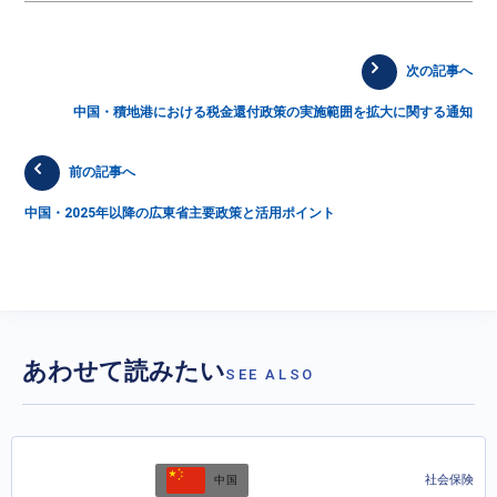
次の記事へ
中国・積地港における税金還付政策の実施範囲を拡大に関する通知
前の記事へ
中国・2025年以降の広東省主要政策と活用ポイント
あわせて読みたい
SEE ALSO
社会保険
中国