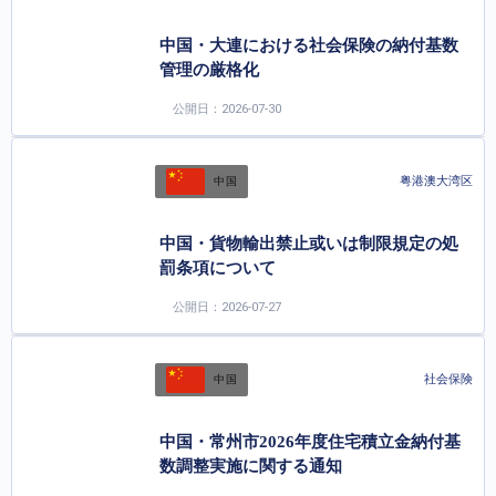
中国・大連における社会保険の納付基数
管理の厳格化
公開日：2026-07-30
粤港澳大湾区
中国
中国・貨物輸出禁止或いは制限規定の処
罰条項について
公開日：2026-07-27
社会保険
中国
中国・常州市2026年度住宅積立金納付基
数調整実施に関する通知