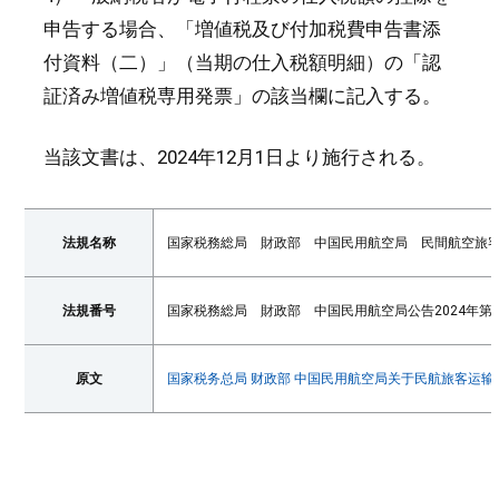
申告する場合、「増値税及び付加税費申告書添
付資料（二）」（当期の仕入税額明細）の「認
証済み増値税専用発票」の該当欄に記入する。
当該文書は、2024年12月1日より施行される。
法規名称
国家税務総局 財政部 中国民用航空局 民間航空旅
法規番号
国家税務総局 財政部 中国民用航空局公告2024年第
原文
国家税务总局 财政部 中国民用航空局关于民航旅客运