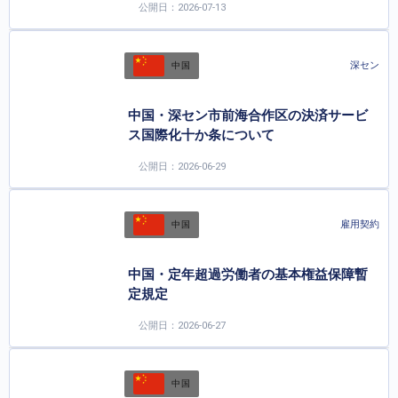
公開日：2026-07-13
深セン
中国
中国・深セン市前海合作区の決済サービ
ス国際化十か条について
公開日：2026-06-29
雇用契約
中国
中国・定年超過労働者の基本権益保障暫
定規定
公開日：2026-06-27
中国