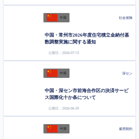
社会保険
中国
中国・常州市2026年度住宅積立金納付基
数調整実施に関する通知
公開日：2026-07-13
深セン
中国
中国・深セン市前海合作区の決済サービ
ス国際化十か条について
公開日：2026-06-29
雇用契約
中国