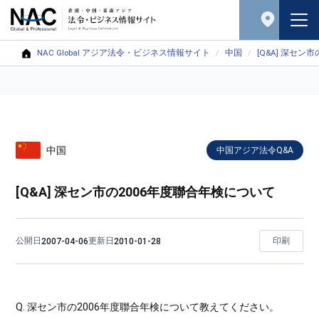
NAC Global アジア法令・ビジネス情報サイト
中国
[Q&A] 深セン
中国
中国アジア法令Q&A
[Q&A] 深セン市の2006年度聯合年検について
公開日
更新日
印刷
2007-04-06
2010-01-28
Q. 深セン市の2006年度聯合年検について教えてください。