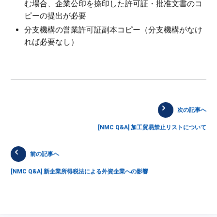
む場合、企業公印を捺印した許可証・批准文書のコ
ピーの提出が必要
分支機構の営業許可証副本コピー（分支機構がなけ
れば必要なし）
次の記事へ
[NMC Q&A] 加工貿易禁止リストについて
前の記事へ
[NMC Q&A] 新企業所得税法による外資企業への影響