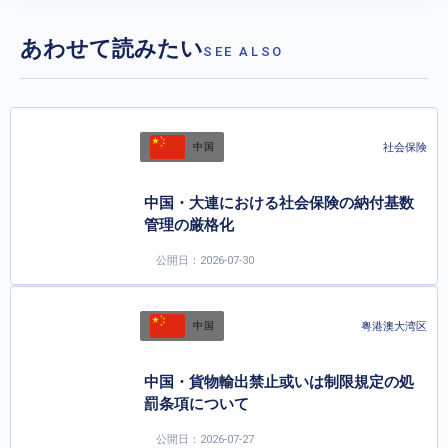
あわせて読みたい
SEE ALSO
社会保険
中国
中国・大連における社会保険の納付基数
管理の厳格化
公開日：2026-07-30
粤港澳大湾区
中国
中国・貨物輸出禁止或いは制限規定の処
罰条項について
公開日：2026-07-27