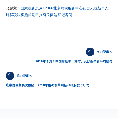
（原文：
国家税务总局12366北京纳税服务中心负责人就新个人
所得税法实施首期申报有关问题答记者问
）
次の記事へ
2019年予測！中国昇給率、賞与、及び新卒者平均給与
前の記事へ
広東自由貿易試験区・2019年度の改革刷新40項目について