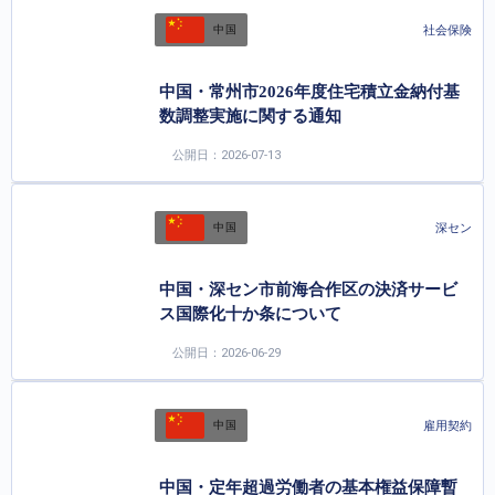
社会保険
中国
中国・常州市2026年度住宅積立金納付基
数調整実施に関する通知
公開日：2026-07-13
深セン
中国
中国・深セン市前海合作区の決済サービ
ス国際化十か条について
公開日：2026-06-29
雇用契約
中国
中国・定年超過労働者の基本権益保障暫