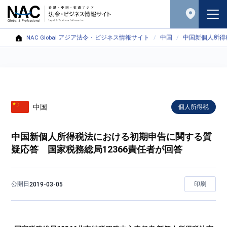
NAC Global アジア法令・ビジネス情報サイト
中国
中国新個人所得
中国
個人所得税
中国新個人所得税法における初期申告に関する質
疑応答 国家税務総局12366責任者が回答
公開日
印刷
2019-03-05