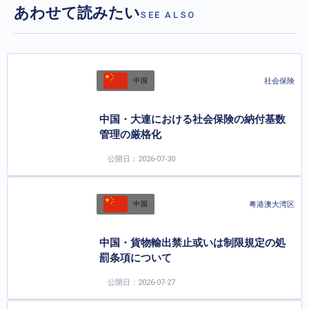
あわせて読みたい
SEE ALSO
社会保険
中国
中国・大連における社会保険の納付基数
管理の厳格化
公開日：2026-07-30
粤港澳大湾区
中国
中国・貨物輸出禁止或いは制限規定の処
罰条項について
公開日：2026-07-27