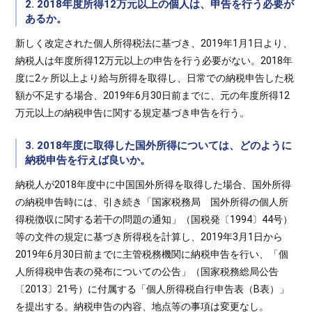
2. 2018年度所得12万元以上の個人は、申告を行う必要が
あるか。
新しく改定された個人所得税法に基づき、2019年1月1日より、
納税人は年度所得12万元以上の申告を行う必要がない。2018年
度に2ヶ所以上より給与所得を取得し、日常での納税申告した税
額が不足する場合、2019年6月30日前までに、元の年度所得12
万元以上の納税申告に関する規定基づき申告を行う。
3. 2018年度に取得した国外所得については、どのように
納税申告を行えば良いか。
納税人が2018年度中に中国国外所得を取得した場合、国外所得
の納税申告時には、引き続き「国家税務局 国外所得の個人所
得税徴収に関する若干の問題の通知」（国税発〔1994〕44号）
等の文件の規定に基づき所得税を計算し、2019年3月1日から
2019年6月30日前までに主管税務機関に納税申告を行い、「個
人所得税申告表の発布についての公告」（国家税務総局公告
〔2013〕21号）に付属する「個人所得税自行申告表（B表）」
を提出する。納税申告の内容、地点等の事項は変更なし。