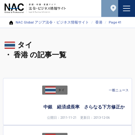
NAC Global アジア法令・ビジネス情報サイト
香港
Page 41
タイ
・ 香港 の記事一覧
一般ニュース
タイ
中銀 経済成長率 さらなる下方修正か
公開日：2011-11-21
更新日：2013-12-06