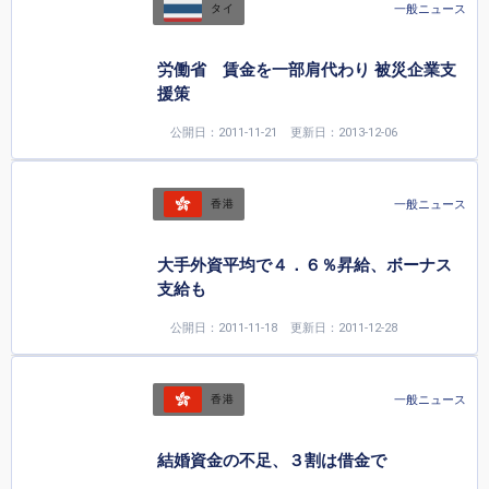
一般ニュース
タイ
労働省 賃金を一部肩代わり 被災企業支
援策
公開日：2011-11-21
更新日：2013-12-06
一般ニュース
香港
大手外資平均で４．６％昇給、ボーナス
支給も
公開日：2011-11-18
更新日：2011-12-28
一般ニュース
香港
結婚資金の不足、３割は借金で