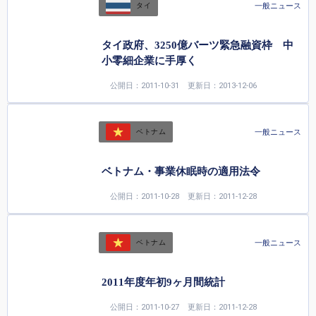
一般ニュース
タイ
タイ政府、3250億バーツ緊急融資枠 中
小零細企業に手厚く
公開日：2011-10-31
更新日：2013-12-06
一般ニュース
ベトナム
ベトナム・事業休眠時の適用法令
公開日：2011-10-28
更新日：2011-12-28
一般ニュース
ベトナム
2011年度年初9ヶ月間統計
公開日：2011-10-27
更新日：2011-12-28