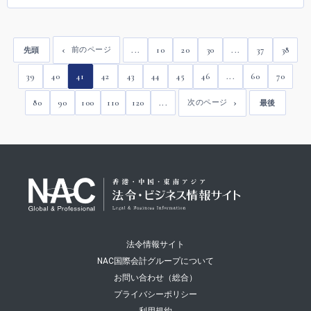
...
10
20
30
...
37
38
前のページ
先頭
39
40
41
42
43
44
45
46
...
60
70
80
90
100
110
120
...
次のページ
最後
法令情報サイト
NAC国際会計グループについて
お問い合わせ（総合）
プライバシーポリシー