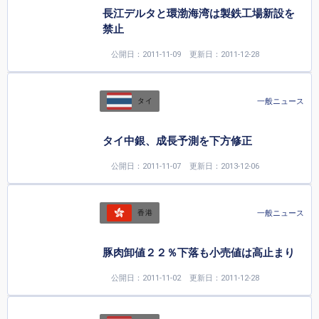
長江デルタと環渤海湾は製鉄工場新設を
禁止
公開日：2011-11-09
更新日：2011-12-28
一般ニュース
タイ
タイ中銀、成長予測を下方修正
公開日：2011-11-07
更新日：2013-12-06
一般ニュース
香港
豚肉卸値２２％下落も小売値は高止まり
公開日：2011-11-02
更新日：2011-12-28