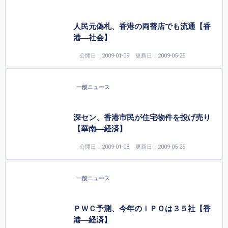
人民元偽札、香港の両替店でも流通【香
港—社会】
公開日：2009-01-09
更新日：2009-05-25
一般ニュース
深セン、香港市民が住宅物件を投げ売り
【華南—経済】
公開日：2009-01-08
更新日：2009-05-25
一般ニュース
ＰＷＣ予測、今年のＩＰＯは３５社【香
港—経済】