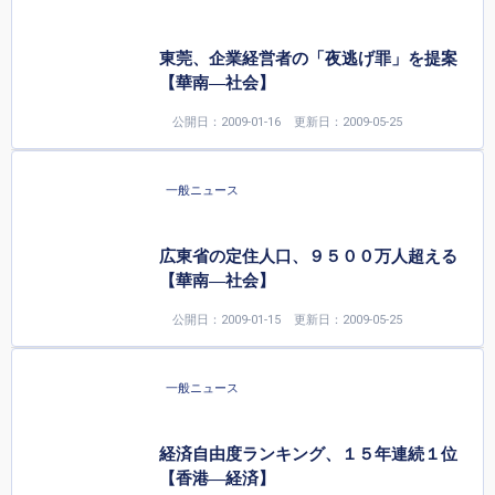
東莞、企業経営者の「夜逃げ罪」を提案
【華南—社会】
公開日：2009-01-16
更新日：2009-05-25
一般ニュース
広東省の定住人口、９５００万人超える
【華南—社会】
公開日：2009-01-15
更新日：2009-05-25
一般ニュース
経済自由度ランキング、１５年連続１位
【香港—経済】