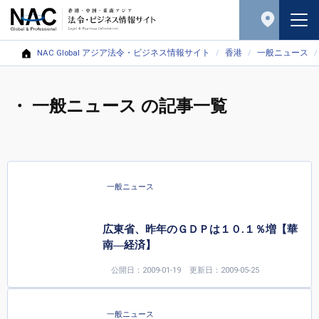
NAC Global アジア法令・ビジネス情報サイト
香港
一般ニュース
・ 一般ニュース の記事一覧
一般ニュース
広東省、昨年のＧＤＰは１０.１％増【華
南—経済】
公開日：2009-01-19
更新日：2009-05-25
一般ニュース