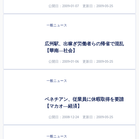
公開日：2009-01-07
更新日：2009-05-25
一般ニュース
広州駅、出稼ぎ労働者らの帰省で混乱
【華南—社会】
公開日：2009-01-06
更新日：2009-05-25
一般ニュース
ベネチアン、従業員に休暇取得を要請
【マカオ―経済】
公開日：2008-12-24
更新日：2009-05-25
一般ニュース