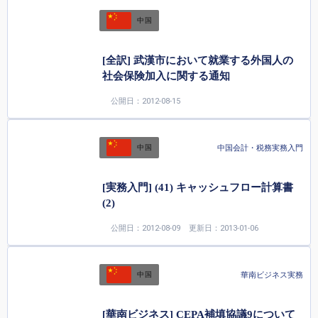
中国
[全訳] 武漢市において就業する外国人の
社会保険加入に関する通知
公開日：2012-08-15
中国会計・税務実務入門
中国
[実務入門] (41) キャッシュフロー計算書
(2)
公開日：2012-08-09
更新日：2013-01-06
華南ビジネス実務
中国
[華南ビジネス] CEPA補填協議9について