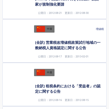
家が規制強化要請
公開日：2012-08-21
更新日：2012-08-30
増値税
中国
[全訳] 営業税改増値税政策試行地域の一
般納税人資格認定に関する公告
公開日：2012-08-17
更新日：2013-02-01
中国
[全訳] 租税条約における「受益者」の認
定に関する公告
公開日：2012-08-16
更新日：2012-08-15