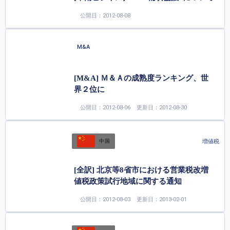
公開日：2012-08-08
M&A
[M&A] Ｍ＆Ａの成熟度ランキング、世
界２位に
公開日：2012-08-06
更新日：2012-08-30
増値税
中国
[全訳] 北京等8省市における営業税改増
値税政策試行地域に関する通知
公開日：2012-08-03
更新日：2013-02-01