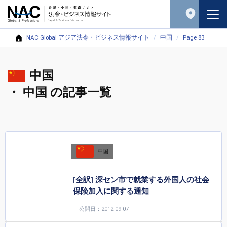
NAC Global アジア法令・ビジネス情報サイト
中国
Page 83
中国
・ 中国 の記事一覧
中国
[全訳] 深セン市で就業する外国人の社会
保険加入に関する通知
公開日：2012-09-07