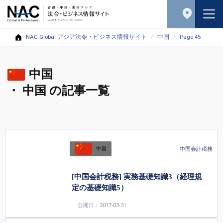
NAC Global アジア法令・ビジネス情報サイト
中国
Page 45
中国
・ 中国 の記事一覧
中国会計税務
中国
[中国会計税務] 実務基礎知識3（経理規
定の基礎知識5）
公開日：2017-03-31