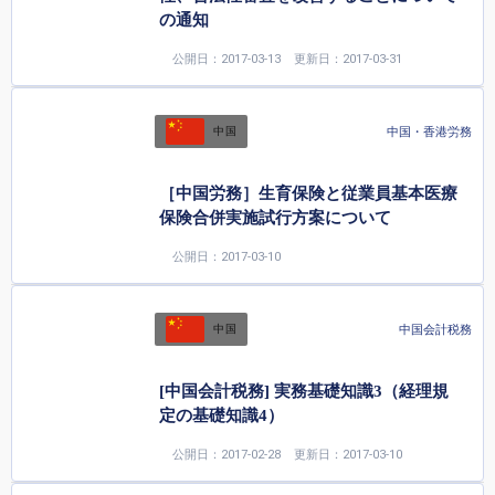
の通知
公開日：2017-03-13
更新日：2017-03-31
中国・香港労務
中国
［中国労務］生育保険と従業員基本医療
保険合併実施試行方案について
公開日：2017-03-10
中国会計税務
中国
[中国会計税務] 実務基礎知識3（経理規
定の基礎知識4）
公開日：2017-02-28
更新日：2017-03-10