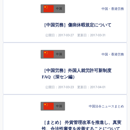
中国・香港労務
中国
［中国労務］傷病休暇規定について
公開日：2017-03-27
更新日：2017-03-31
中国・香港労務
中国
［中国労務］外国人就労許可新制度
FAQ（深セン編）
公開日：2017-03-23
更新日：2017-04-01
中国法令ニュースまとめ
中国
［まとめ］ 外貨管理改革を推進し、真実
性、合法性審査を改善することについて