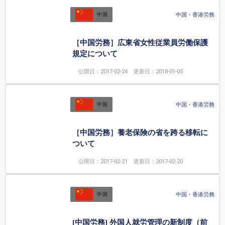
中国・香港労務
中国
［中国労務］広東省女性従業員労働保護
規定について
公開日：2017-02-24
更新日：2018-01-05
中国・香港労務
中国
［中国労務］養老保険の省を跨る移転に
ついて
公開日：2017-02-21
更新日：2017-02-20
中国・香港労務
中国
[中国労務] 外国人就労管理の新制度（前