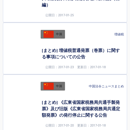
編）
公開日：2017-01-25
増値税
中国
[まとめ] 増値税普通発票（巻票）に関す
る事項についての公告
公開日：2017-01-23
更新日：2017-01-18
中国法令ニュースまとめ
中国
[まとめ] 《広東省国家税務局共通手製発
票》及び旧版《広東省国家税務局共通定
額発票》の発行停止に関する公告
公開日：2017-01-20
更新日：2017-01-18