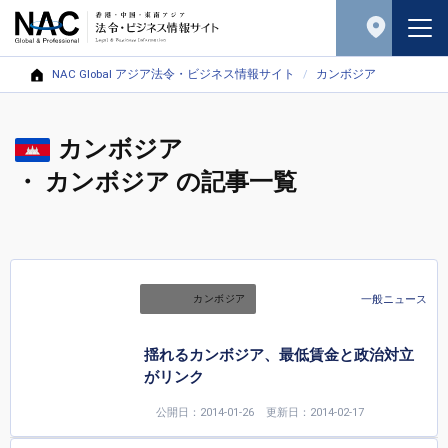
NAC Global アジア法令・ビジネス情報サイト
カンボジア
カンボジア
・ カンボジア の記事一覧
一般ニュース
カンボジア
揺れるカンボジア、最低賃金と政治対立
がリンク
公開日：2014-01-26
更新日：2014-02-17