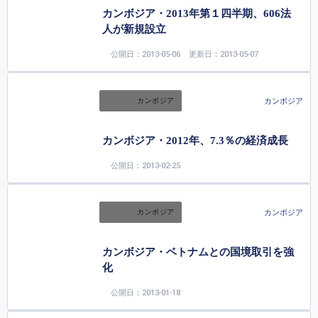
カンボジア・2013年第１四半期、606法
人が新規設立
公開日：2013-05-06
更新日：2013-05-07
カンボジア
カンボジア
カンボジア・2012年、7.3％の経済成長
公開日：2013-02-25
カンボジア
カンボジア
カンボジア・ベトナムとの国境取引を強
化
公開日：2013-01-18