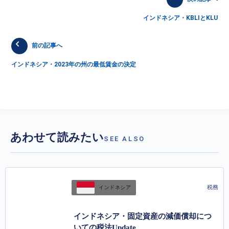
インドネシア・KBLIとKLU
前の記事へ
インドネシア・2023年の州の最低賃金の決定
あわせて読みたい
SEE ALSO
税務
インドネシア
インドネシア・固定資産の減価償却につ
いての税法Update