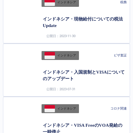
税務
インドネシア
インドネシア・現物給付についての税法
Update
公開日：2023-11-30
ビザ査証
インドネシア
インドネシア・入国規制とVISAについて
のアップデート
公開日：2023-07-31
コロナ関連
インドネシア
インドネシア・VISA FreeのVOA発給の
一時停止