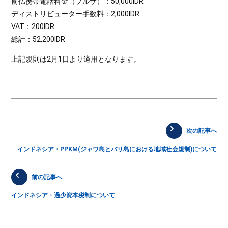
前払携帯電話料金（プルサ）：50,000IDR
ディストリビューター手数料：2,000IDR
VAT：200IDR
総計：52,200IDR
上記規則は2月1日より適用となります。
次の記事へ
インドネシア・PPKM(ジャワ島とバリ島における地域社会規制)について
前の記事へ
インドネシア・過少資本税制について