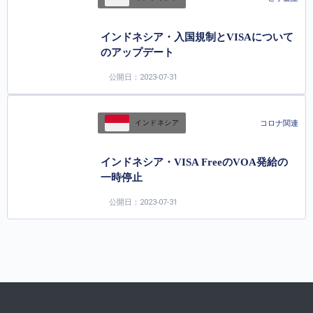
インドネシア・入国規制とVISAについて
のアップデート
公開日：2023-07-31
コロナ関連
インドネシア
インドネシア・VISA FreeのVOA発給の
一時停止
公開日：2023-07-31