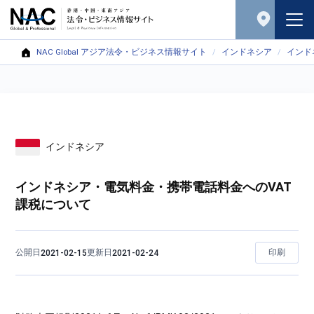
NAC Global アジア法令・ビジネス情報サイト
インドネシア
インド
インドネシア
インドネシア・電気料金・携帯電話料金へのVAT
課税について
公開日
更新日
印刷
2021-02-15
2021-02-24