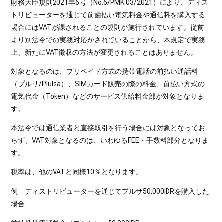
財務大臣規則2021年6号（No.6/PMK.03/2021）により、ディス
トリビューターを通じて前歯払い電気料金や通信料を購入する
場合にはVATが課されることの規則が施行されています。従前
より別法令での実務対応がされていることから、本規定で実務
上、新たにVAT徴収の方法が変更されることはありません。
対象となるのは、プリペイド方式の携帯電話の前払い通話料
（プルサ/Plulsa）、SIMカード販売の際の料金、前払い方式の
電気代金（Token）などのサービス供給料金部が対象となりま
す。
本法令では通信業者と直接取引を行う場合には対象となってお
らず、VAT対象となるのは、いわゆるFEE・手数料部分となりま
す。
税率は、他のVATと同様10％となります。
例 ディストリビューターを通じてプルサ50,000IDRを購入した
場合