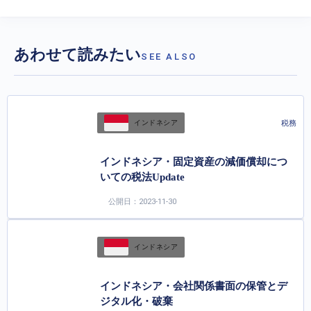
あわせて読みたい
SEE ALSO
税務
インドネシア
インドネシア・固定資産の減価償却につ
いての税法Update
公開日：2023-11-30
インドネシア
インドネシア・会社関係書面の保管とデ
ジタル化・破棄